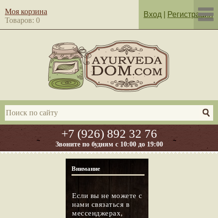
Моя корзина
Вход
|
Регистрация
Товаров: 0
+7 (926) 892 32 76
Звоните по будням с 10:00 до 19:00
Внимание
Если вы не можете с
нами связаться в
мессенджерах,