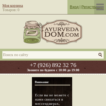
Моя корзина
Вход
|
Регистрация
Товаров: 0
+7 (926) 892 32 76
Звоните по будням с 10:00 до 19:00
Внимание
Если вы не можете с
нами связаться в
мессенджерах,