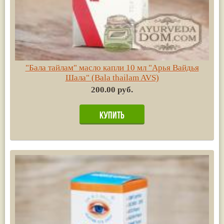
"Бала тайлам" масло капли 10 мл "Арья Вайдья
Шала" (Bala thailam AVS)
200.00 руб.