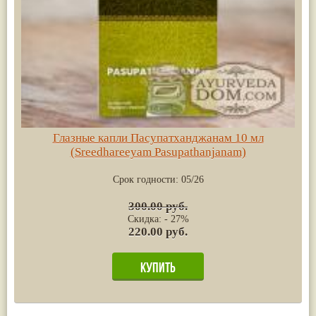
Глазные капли Пасупатханджанам 10 мл
(Sreedhareeyam Pasupathanjanam)
Срок годности:
05/26
300.00 руб.
Скидка: - 27%
220.00 руб.