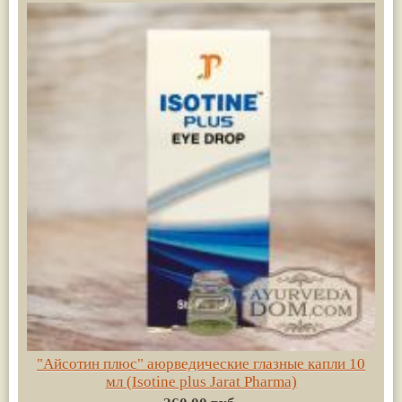
"Айсотин плюс" аюрведические глазные капли 10
мл (Isotine plus Jarat Pharma)