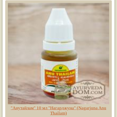
"Анутайлам" 10 мл "Нагарджуна" (Nagarjuna Anu
Thailam)