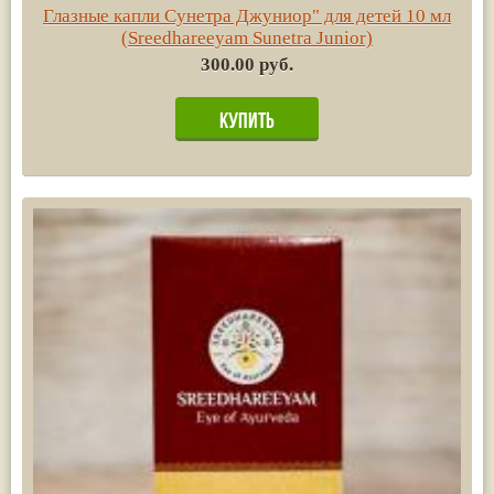
Глазные капли Сунетра Джуниор" для детей 10 мл
(Sreedhareeyam Sunetra Junior)
300.00 руб.