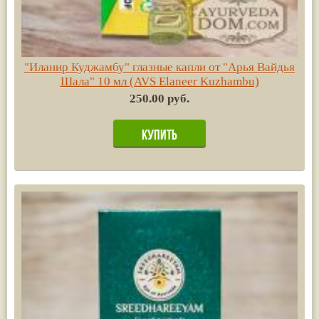
"Иланир Куджамбу" глазные капли от "Арья Вайдья
Шала" 10 мл (AVS Elaneer Kuzhambu)
250.00 руб.