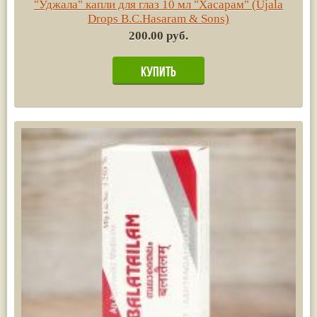
"Уджала" капли для глаз 10 мл "Хасарам" (Ujala
Drops B.C.Hasaram & Sons)
200.00 руб.