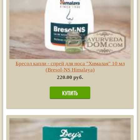
Бресол капли - спрей для носа "Хималая" 10 мл
(Bresol-NS Himalaya)
220.00 руб.