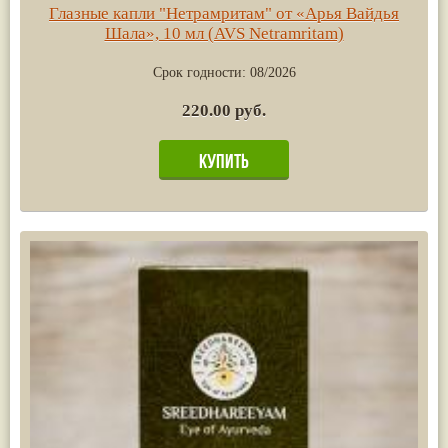
Глазные капли "Нетрамритам" от «Арья Вайдья
Шала», 10 мл (AVS Netramritam)
Срок годности:
08/2026
220.00 руб.