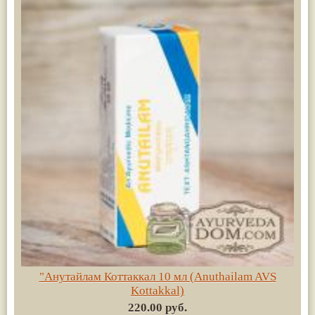
"Анутайлам Коттаккал 10 мл (Anuthailam AVS
Kottakkal)
220.00 руб.