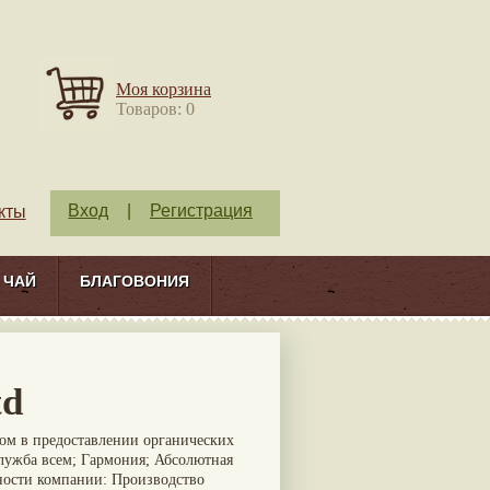
Моя корзина
Товаров: 0
Вход
|
Регистрация
кты
ЧАЙ
БЛАГОВОНИЯ
td
м в предоставлении органических
лужба всем; Гармония; Абсолютная
ности компании: Производство