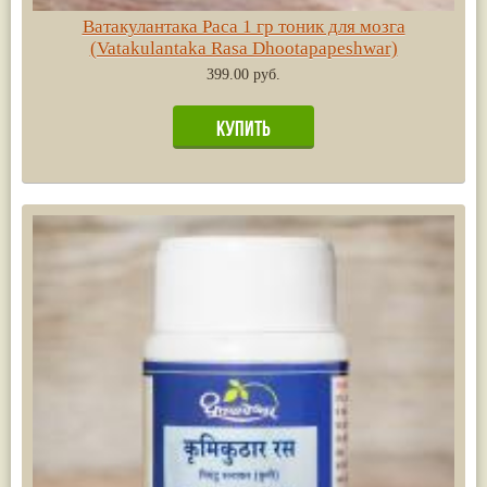
Ватакулантака Раса 1 гр тоник для мозга
(Vatakulantaka Rasa Dhootapapeshwar)
399.00 руб.