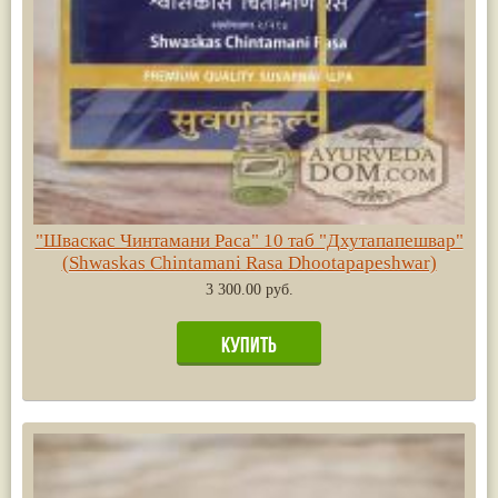
"Шваскас Чинтамани Раса" 10 таб "Дхутапапешвар"
(Shwaskas Chintamani Rasa Dhootapapeshwar)
3 300.00 руб.