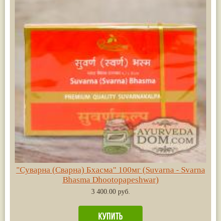
"Суварна (Сварна) Бхасма" 100мг (Suvarna - Svarna
Bhasma Dhootopapeshwar)
3 400.00 руб.