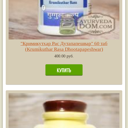
"Кримикутхар Рас Дутапапешвар" 60 таб
(Krumikuthar Rasa Dhootapapeshwar)
400.00 руб.