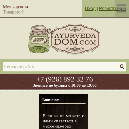
Моя корзина
Вход
|
Регистрация
Товаров: 0
+7 (926) 892 32 76
Звоните по будням с 10:00 до 19:00
Внимание
Если вы не можете с
нами связаться в
мессенджерах,