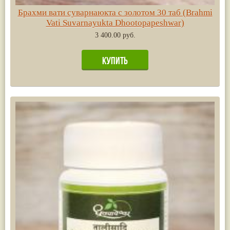
Брахми вати суварнаюкта с золотом 30 таб (Brahmi
Vati Suvarnayukta Dhootopapeshwar)
3 400.00 руб.