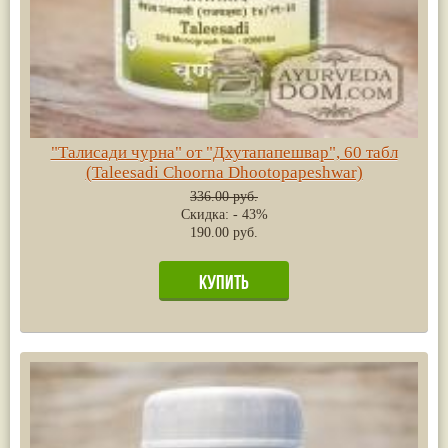
"Талисади чурна" от "Дхутапапешвар", 60 табл
(Taleesadi Choorna Dhootopapeshwar)
336.00 руб.
Скидка: - 43%
190.00 руб.