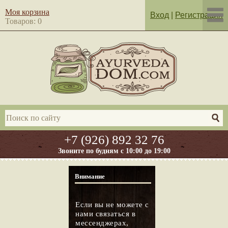
Моя корзина
Вход
|
Регистрация
Товаров: 0
+7 (926) 892 32 76
Звоните по будням с 10:00 до 19:00
Внимание
Если вы не можете с
нами связаться в
мессенджерах,