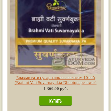
Брахми вати суварнаюкта с золотом 10 таб
(Brahmi Vati Suvarnayukta Dhootopapeshwar)
1 360.00 руб.