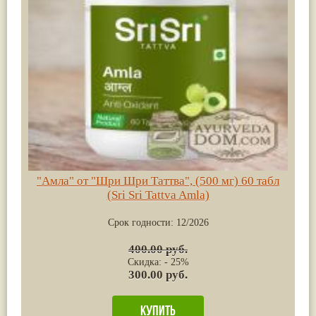
"Амла" от "Шри Шри Таттва", (500 мг) 60 табл
(Sri Sri Tattva Amla)
Срок годности:
12/2026
400.00 руб.
Скидка: - 25%
300.00 руб.