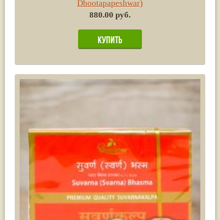
Dhootapapeshwar)
880.00 руб.