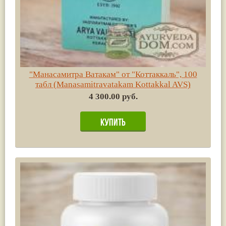
"Манасамитра Ватакам" от "Коттаккаль", 100
табл (Manasamitravatakam Kottakkal AVS)
4 300.00 руб.