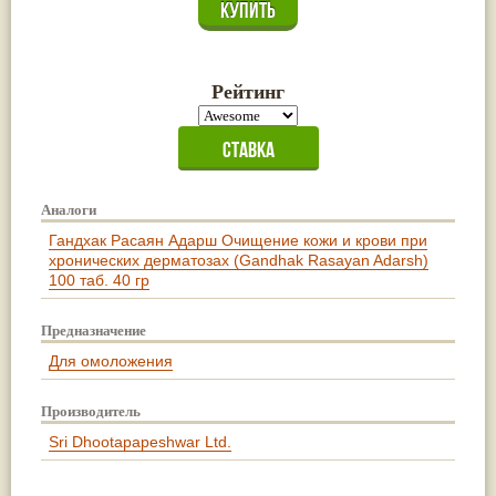
Рейтинг
Аналоги
Гандхак Расаян Адарш Очищение кожи и крови при
хронических дерматозах (Gandhak Rasayan Adarsh)
100 таб. 40 гр
Предназначение
Для омоложения
Производитель
Sri Dhootapapeshwar Ltd.