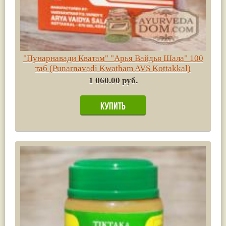
"Пунарнавади Кватам" "Арья Вайдья Шала" 100
таб (Punarnavadi Kwatham AVS Kottakkal)
1 060.00 руб.