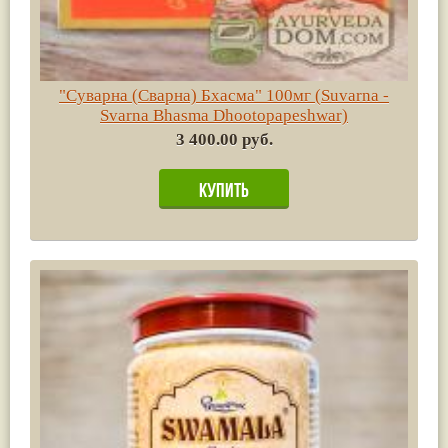
"Суварна (Сварна) Бхасма" 100мг (Suvarna -
Svarna Bhasma Dhootopapeshwar)
3 400.00 руб.