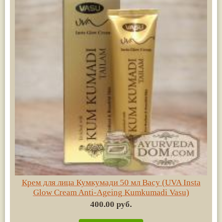
Крем для лица Кумкумади 50 мл Васу (UVA Insta
Glow Cream Anti-Ageing Kumkumadi Vasu)
400.00 руб.