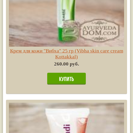
Крем для кожи "Вибха" 25 гр (Vibha skin care cream
Kottakkal)
260.00 руб.