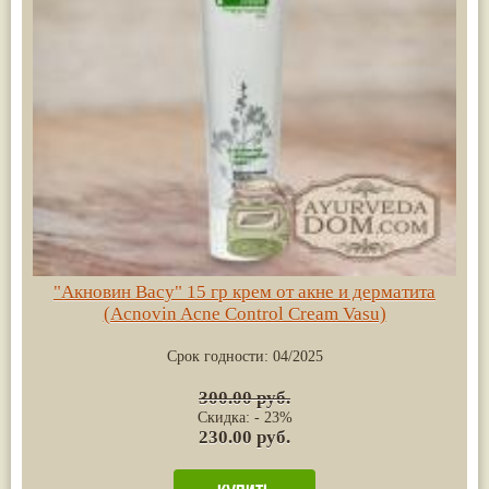
"Акновин Васу" 15 гр крем от акне и дерматита
(Acnovin Acne Control Cream Vasu)
Срок годности:
04/2025
300.00 руб.
Скидка: - 23%
230.00 руб.