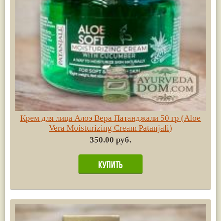
Крем для лица Алоэ Вера Патанджали 50 гр (Aloe
Vera Moisturizing Cream Patanjali)
350.00 руб.