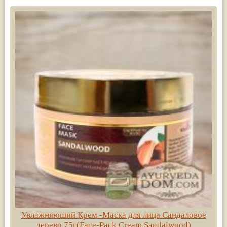
Увлажняюший Крем -Маска для лица Сандаловое
дерево 75г(Face-Pack Cream Sandalwood)