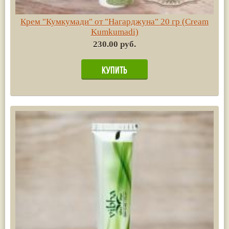
Крем "Кумкумади" от "Нагарджуна" 20 гр (Cream
Kumkumadi)
230.00 руб.