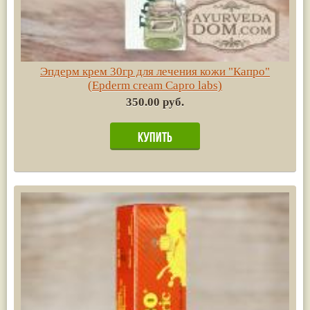
Эпдерм крем 30гр для лечения кожи "Капро"
(Epderm cream Capro labs)
350.00 руб.