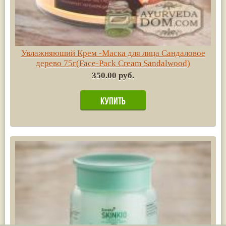
Увлажняюший Крем -Маска для лица Сандаловое
дерево 75г(Face-Pack Cream Sandalwood)
350.00 руб.