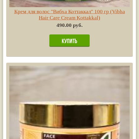
Крем для волос "Вибха Коттаккал" 100 гр (Vibha
Hair Care Cream Kottakkal)
490.00 руб.