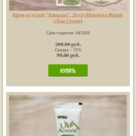
Крем от угрей "Хималая", 20 гр (Himalaya Pimple
Clear Сream)
Срок годности:
04/2026
200.00 руб.
Скидка: - 51%
99.00 руб.