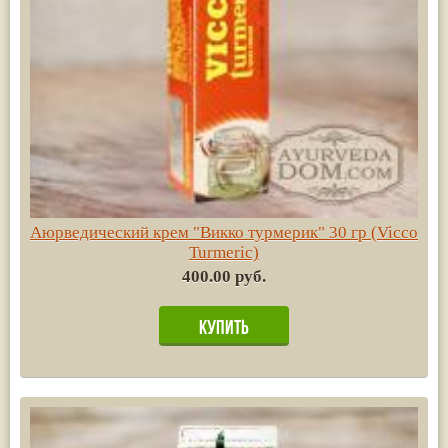
Аюрведический крем "Викко турмерик" 30 гр (Vicco
Turmeric)
400.00 руб.