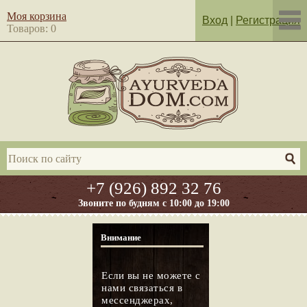
Моя корзина
Вход
|
Регистрация
Товаров: 0
+7 (926) 892 32 76
Звоните по будням с 10:00 до 19:00
Внимание
Если вы не можете с
нами связаться в
мессенджерах,