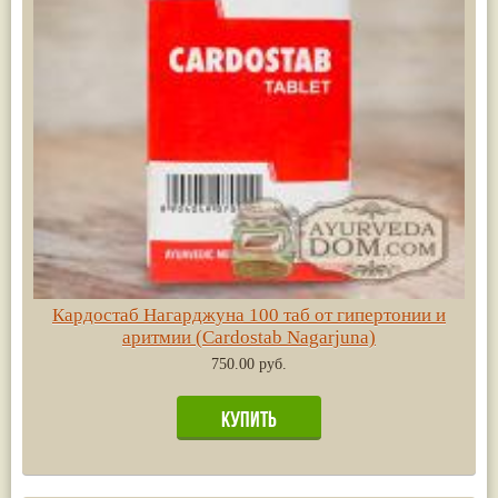
Кардостаб Нагарджуна 100 таб от гипертонии и
аритмии (Cardostab Nagarjuna)
750.00 руб.