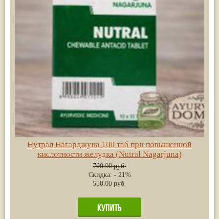
Нутрал Нагарджуна 100 таб при повышенной
кислотности желудка (Nutral Nagarjuna)
700.00 руб.
Скидка: - 21%
550.00 руб.