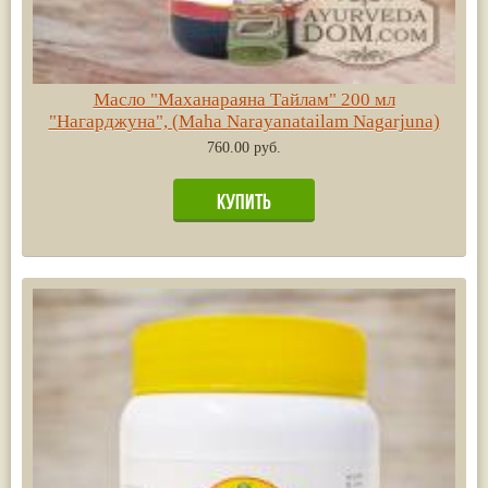
Масло "Маханараяна Тайлам" 200 мл
"Нагарджуна", (Maha Narayanatailam Nagarjuna)
760.00 руб.