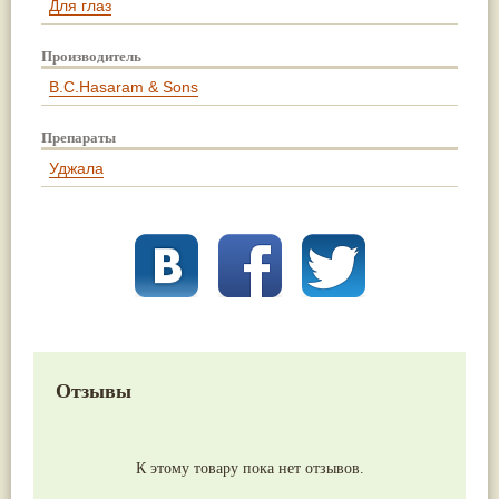
Для глаз
Производитель
B.C.Hasaram & Sons
Препараты
Уджала
Отзывы
К этому товару пока нет отзывов.