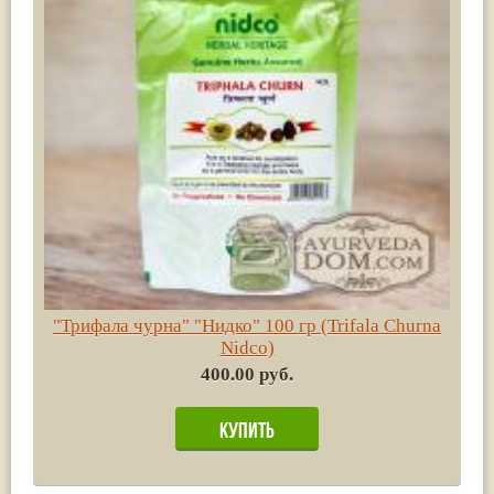
"Трифала чурна" "Нидко" 100 гр (Trifala Сhurna
Nidco)
400.00 руб.