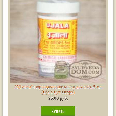
"Уджала" аюрведические капли для глаз, 5 мл
(Ujala Eye Drops)
95.00 руб.