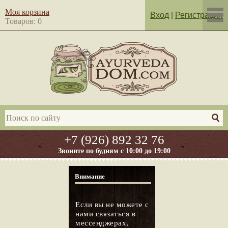
Моя корзина
Вход
|
Регистрация
Товаров: 0
+7 (926) 892 32 76
Звоните по будням с 10:00 до 19:00
Внимание
Если вы не можете с
нами связаться в
мессенджерах,