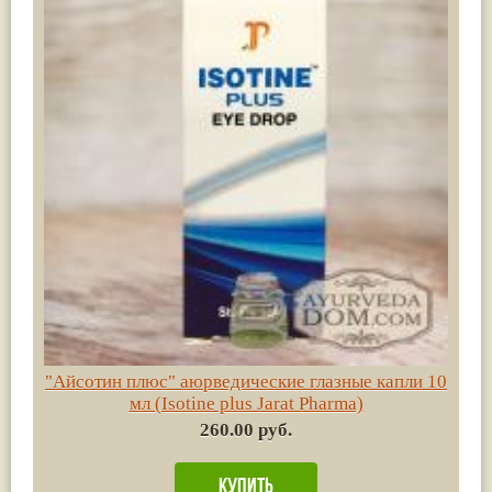
"Айсотин плюс" аюрведические глазные капли 10
мл (Isotine plus Jarat Pharma)
260.00 руб.