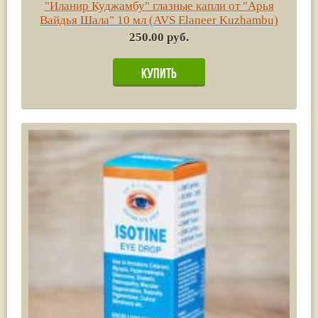
"Иланир Куджамбу" глазные капли от "Арья
Вайдья Шала" 10 мл (AVS Elaneer Kuzhambu)
250.00 руб.