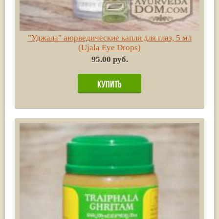
"Уджала" аюрведические капли для глаз, 5 мл
(Ujala Eye Drops)
95.00 руб.