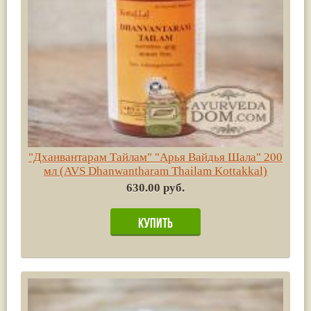
"Дханвантарам Тайлам" "Арья Вайдья Шала" 200
мл (AVS Dhanwantharam Thailam Kottakkal)
630.00 руб.