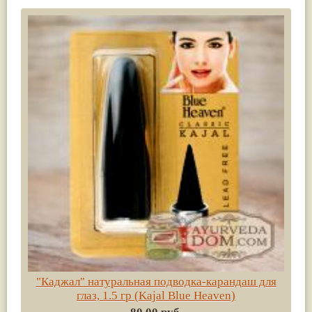
"Каджал" натуральная подводка-карандаш для
глаз, 1.5 гр (Kajal Blue Heaven)