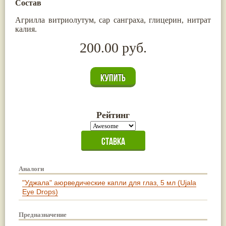
Состав
Агрилла витриолутум, сар санграха, глицерин, нитрат
калия.
200.00 руб.
Рейтинг
Аналоги
"Уджала" аюрведические капли для глаз, 5 мл (Ujala
Eye Drops)
Предназначение