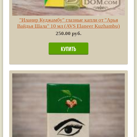
"Иланир Куджамбу" глазные капли от "Арья
Вайдья Шала" 10 мл (AVS Elaneer Kuzhambu)
250.00 руб.