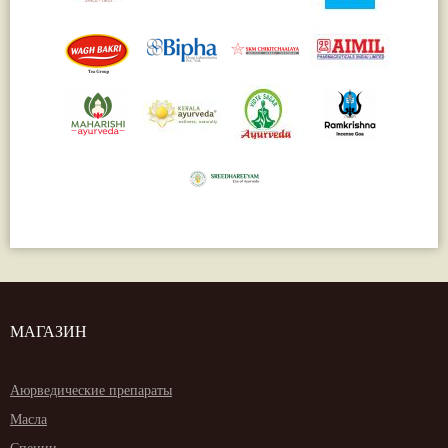
МАГАЗИН
Аюрведические препараты
Масла