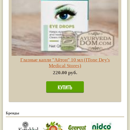
Глазные капли "Айтон" 10 мл (ITone Dey's
Medical Stores)
220.00 руб.
Бренды