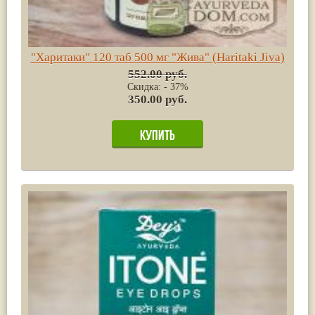
"Харитаки" 120 таб 500 мг "Жива" (Haritaki Jiva)
552.00 руб.
Скидка: - 37%
350.00 руб.