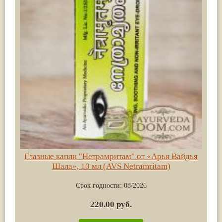
Глазные капли "Нетрамритам" от «Арья Вайдья
Шала», 10 мл (AVS Netramritam)
Срок годности:
08/2026
220.00 руб.