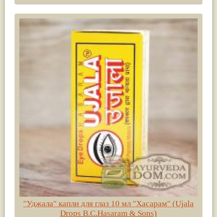
"Уджала" капли для глаз 10 мл "Хасарам" (Ujala
Drops B.C.Hasaram & Sons)