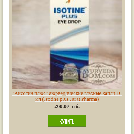
"Айсотин плюс" аюрведические глазные капли 10
мл (Isotine plus Jarat Pharma)
260.00 руб.