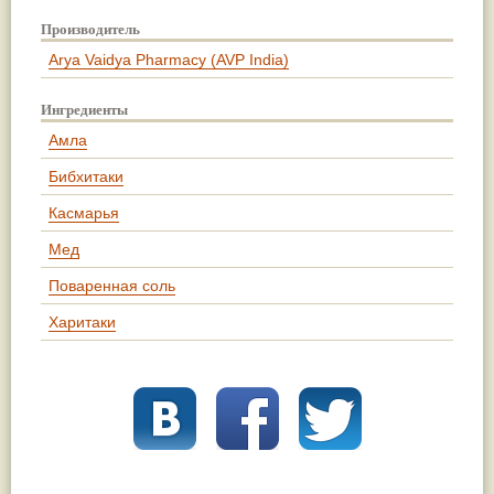
Производитель
Arya Vaidya Pharmacy (AVP India)
Ингредиенты
Амла
Бибхитаки
Касмарья
Мед
Поваренная соль
Харитаки