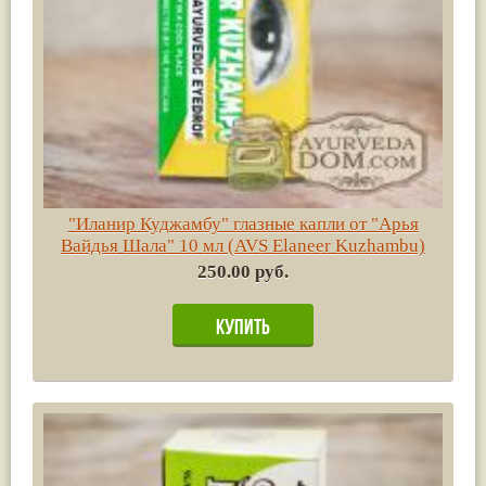
"Иланир Куджамбу" глазные капли от "Арья
Вайдья Шала" 10 мл (AVS Elaneer Kuzhambu)
250.00 руб.