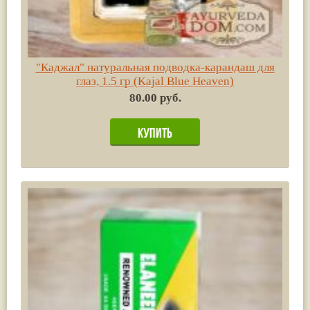
"Каджал" натуральная подводка-карандаш для
глаз, 1.5 гр (Kajal Blue Heaven)
80.00 руб.