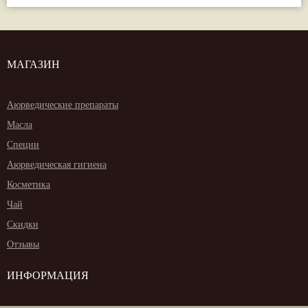
МАГАЗИН
Аюрведические препараты
Масла
Специи
Аюрведическая гигиена
Косметика
Чай
Скидки
Отзывы
ИНФОРМАЦИЯ