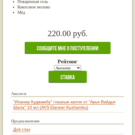
Поваренная соль
Кокосовое молоко
Мёд
220.00 руб.
Рейтинг
Аналоги
"Иланир Куджамбу" глазные капли от "Арья Вайдья
Шала" 10 мл (AVS Elaneer Kuzhambu)
Предназначение
Для глаз