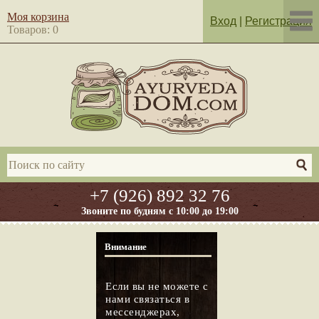
Моя корзина
Вход
|
Регистрация
Товаров: 0
+7 (926) 892 32 76
Звоните по будням с 10:00 до 19:00
Внимание
Если вы не можете с
нами связаться в
мессенджерах,