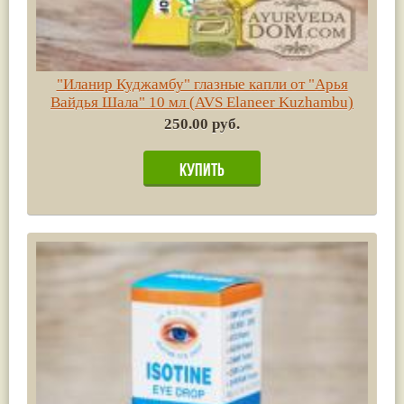
"Иланир Куджамбу" глазные капли от "Арья
Вайдья Шала" 10 мл (AVS Elaneer Kuzhambu)
250.00 руб.