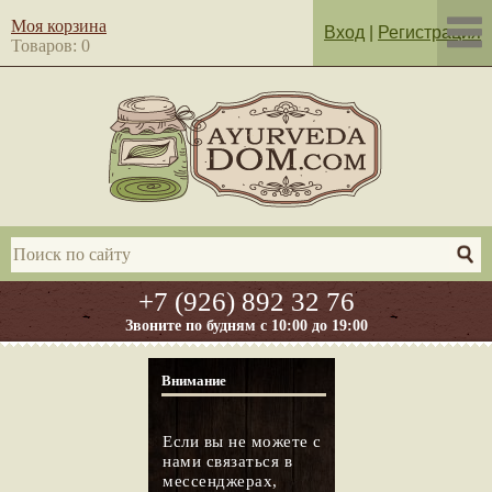
Моя корзина
Вход
|
Регистрация
Товаров: 0
+7 (926) 892 32 76
Звоните по будням с 10:00 до 19:00
Внимание
Если вы не можете с
нами связаться в
мессенджерах,