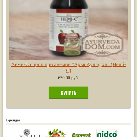
Хеми-С сироп при анемии "Арья Аушадхи" (Hemi-
C)
650.00 руб.
Бренды