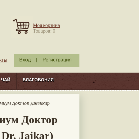
Моя корзина
Товаров: 0
Вход
|
Регистрация
кты
ЧАЙ
БЛАГОВОНИЯ
емиум Доктор Джейкар
миум Доктор
Dr. Jaikar)