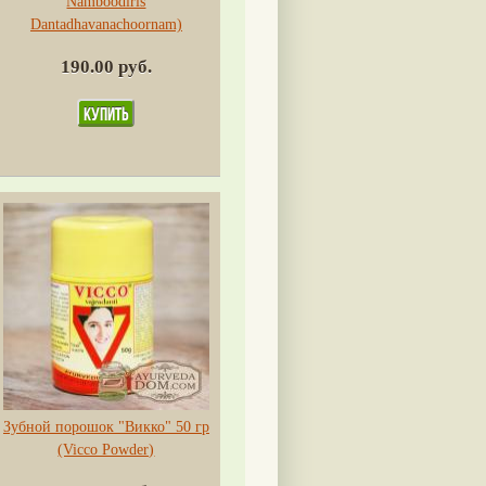
Namboodiris
Dantadhavanachoornam)
190.00 руб.
Зубной порошок "Викко" 50 гр
(Vicco Powder)