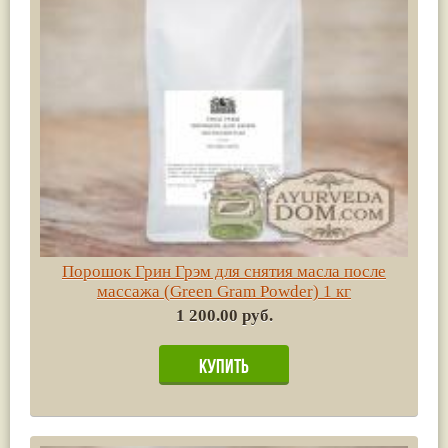
Порошок Грин Грэм для снятия масла после
массажа (Green Gram Powder) 1 кг
1 200.00 руб.