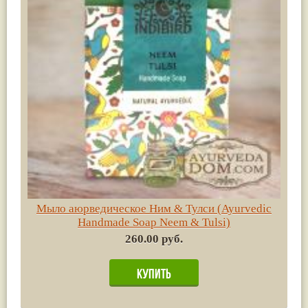
Мыло аюрведическое Ним & Тулси (Ayurvedic
Handmade Soap Neem & Tulsi)
260.00 руб.