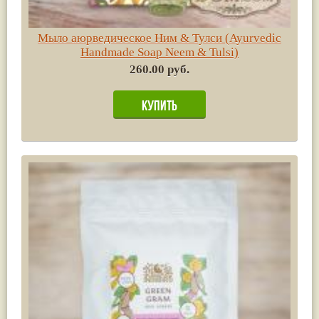
Мыло аюрведическое Ним & Тулси (Ayurvedic
Handmade Soap Neem & Tulsi)
260.00 руб.