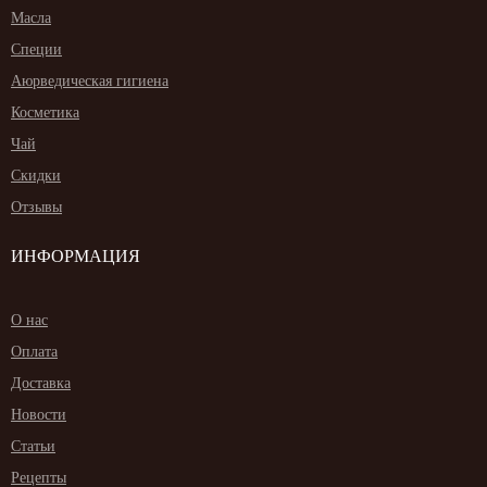
Масла
Специи
Аюрведическая гигиена
Косметика
Чай
Скидки
Отзывы
ИНФОРМАЦИЯ
О нас
Оплата
Доставка
Новости
Статьи
Рецепты