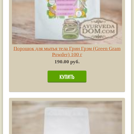
Порошок для мытья тела Грин Грэм (Green Gram
Powder) 100 г
190.00 руб.