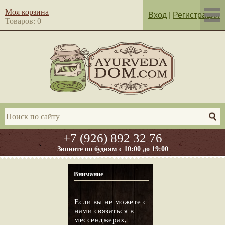
Моя корзина
Вход
|
Регистрация
Товаров: 0
+7 (926) 892 32 76
Звоните по будням с 10:00 до 19:00
Внимание
Если вы не можете с
нами связаться в
мессенджерах,