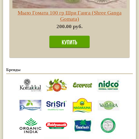
Мыло Гомата 100 гр Шри Ганга (Shree Ganga
Gomata)
200.00 руб.
Бренды