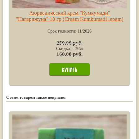
Аюрведический крем "Кумкумади"
"Нагарджуна" 10 гр (Cream Kumkumadi lepam)
Срок годности:
11/2026
250.00 руб.
Скидка: - 36%
160.00 руб.
С этим товаром также покупают