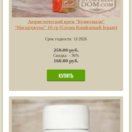
Аюрведический крем "Кумкумади"
"Нагарджуна" 10 гр (Cream Kumkumadi lepam)
Срок годности:
11/2026
250.00 руб.
Скидка: - 36%
160.00 руб.