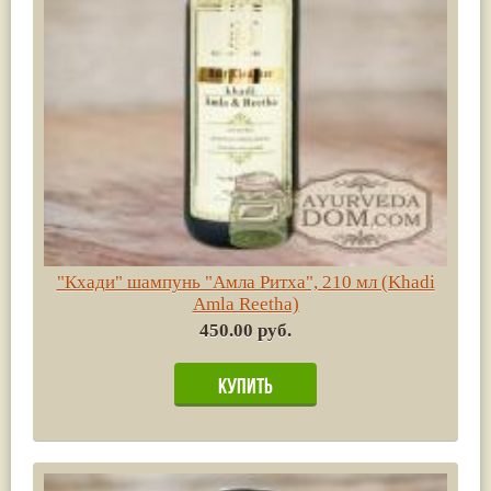
"Кхади" шампунь "Амла Ритха", 210 мл (Khadi
Amla Reetha)
450.00 руб.