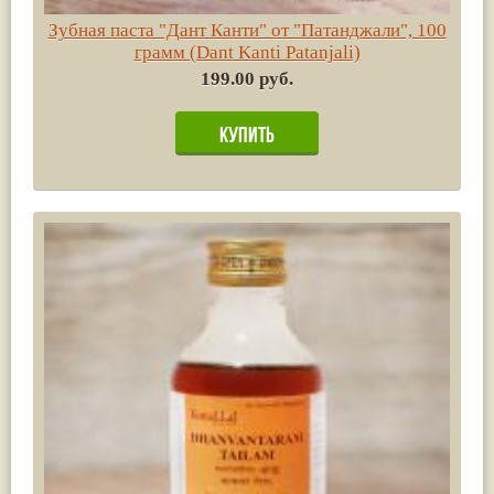
Зубная паста "Дант Канти" от "Патанджали", 100
грамм (Dant Kanti Patanjali)
199.00 руб.