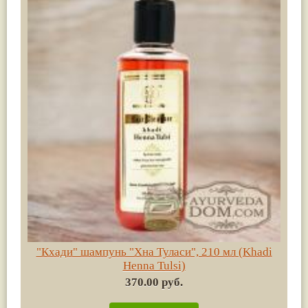
"Кхади" шампунь "Хна Туласи", 210 мл (Khadi
Henna Tulsi)
370.00 руб.