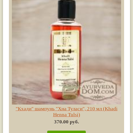
"Кхади" шампунь "Хна Туласи", 210 мл (Khadi
Henna Tulsi)
370.00 руб.