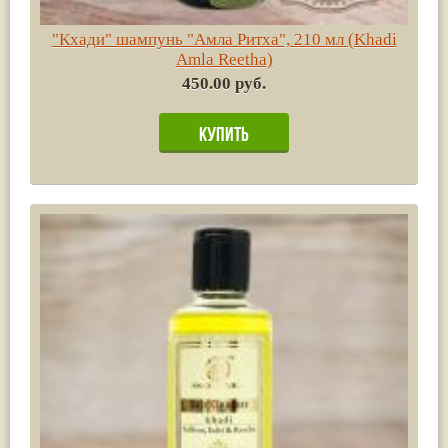
"Кхади" шампунь "Амла Ритха", 210 мл (Khadi
Amla Reetha)
450.00 руб.