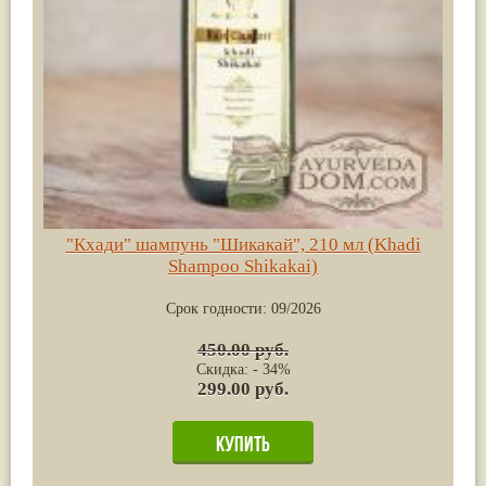
"Кхади" шампунь "Шикакай", 210 мл (Khadi
Shampoo Shikakai)
Срок годности:
09/2026
450.00 руб.
Скидка: - 34%
299.00 руб.