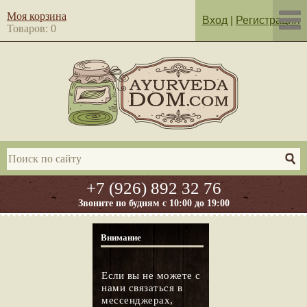
Моя корзина
Вход
|
Регистрация
Товаров: 0
+7 (926) 892 32 76
Звоните по будням с 10:00 до 19:00
Внимание
Если вы не можете с
нами связаться в
мессенджерах,