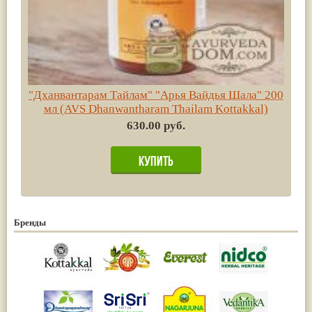
"Дханвантарам Тайлам" "Арья Вайдья Шала" 200
мл (AVS Dhanwantharam Thailam Kottakkal)
630.00 руб.
Бренды