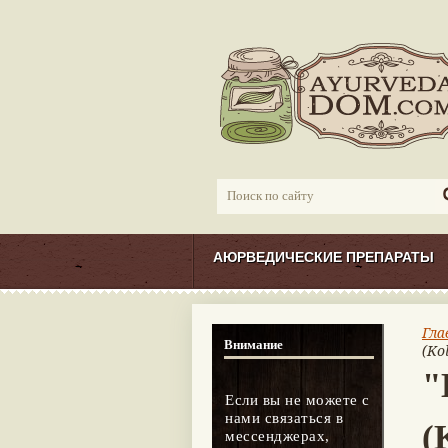
АЮРВЕДИЧЕСКИЕ ПРЕПАРАТЫ
Гла
Внимание
(Ko
"
Если вы не можете с
нами связаться в
(
мессенджерах,