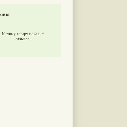
ывы
К этому товару пока нет
отзывов.