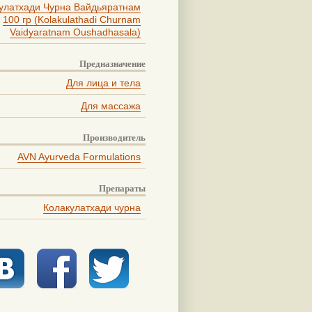
улатхади Чурна Вайдьяратнам
100 гр (Kolakulathadi Churnam
Vaidyaratnam Oushadhasala)
Предназначение
Для лица и тела
Для массажа
Производитель
AVN Ayurveda Formulations
Препараты
Колакулатхади чурна