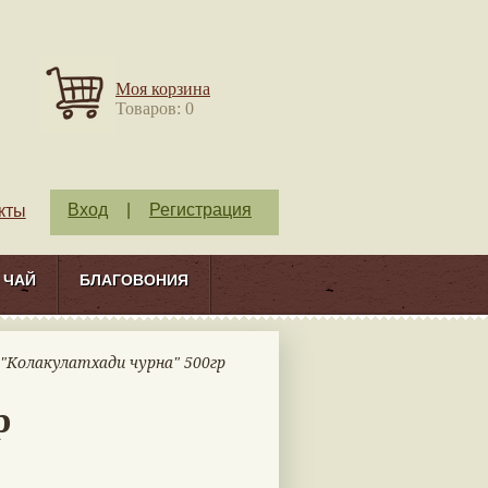
Моя корзина
Товаров: 0
Вход
|
Регистрация
кты
ЧАЙ
БЛАГОВОНИЯ
 "Колакулатхади чурна" 500гр
р