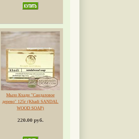
Мыло Кхади "Сандаловое
дерево" 125г (Khadi SANDAL
WOOD SOAP)
220.00 руб.