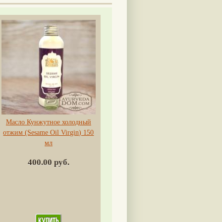
Масло Кунжутное холодный
отжим (Sesame Oil Virgin) 150
мл
400.00 руб.