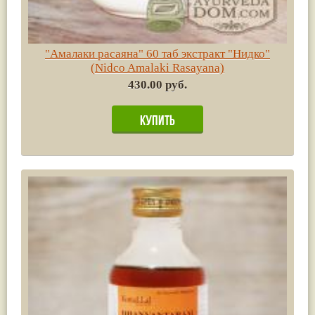
"Амалаки расаяна" 60 таб экстракт "Нидко"
(Nidco Amalaki Rasayana)
430.00 руб.