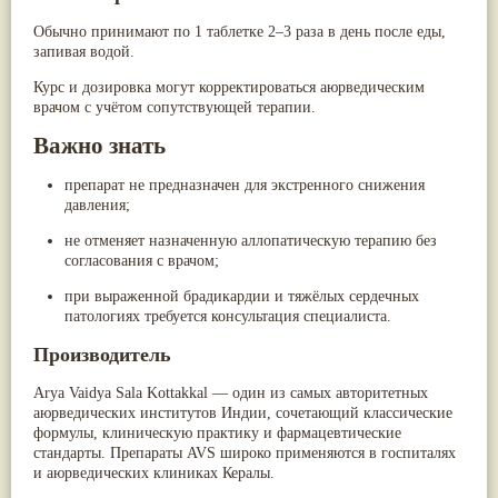
Обычно принимают
по 1 таблетке 2–3 раза в день после еды
,
запивая водой.
Курс и дозировка могут корректироваться аюрведическим
врачом с учётом сопутствующей терапии.
Важно знать
препарат
не предназначен для экстренного снижения
давления
;
не отменяет назначенную аллопатическую терапию без
согласования с врачом;
при выраженной брадикардии и тяжёлых сердечных
патологиях требуется консультация специалиста.
Производитель
Arya Vaidya Sala Kottakkal
— один из самых авторитетных
аюрведических институтов Индии, сочетающий классические
формулы, клиническую практику и фармацевтические
стандарты. Препараты AVS широко применяются в госпиталях
и аюрведических клиниках Кералы.