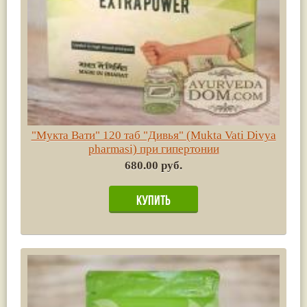
"Мукта Вати" 120 таб "Дивья" (Mukta Vati Divya
pharmasi) при гипертонии
680.00 руб.