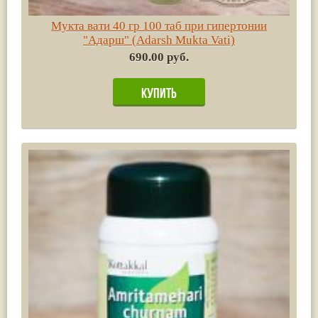
Мукта вати 40 гр 100 таб при гипертонии
"Адарш" (Adarsh Mukta Vati)
690.00 руб.