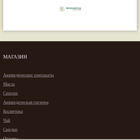
МАГАЗИН
Аюрведические препараты
Масла
Специи
Аюрведическая гигиена
Косметика
Чай
Скидки
Отзывы