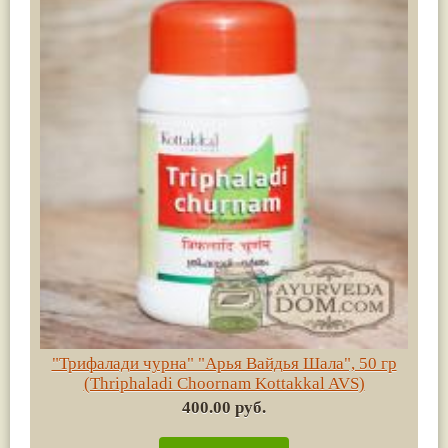
"Трифалади чурна" "Арья Вайдья Шала", 50 гр
(Thriphaladi Choornam Kottakkal AVS)
400.00 руб.