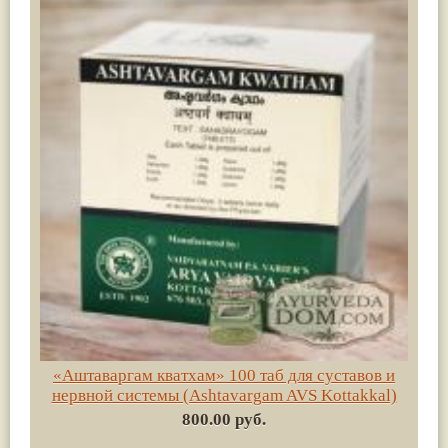
«Аштаваргам кватхам» 100 таб для суставов и
нервной системы (Аshtavargam AVS Kottakkal)
800.00 руб.