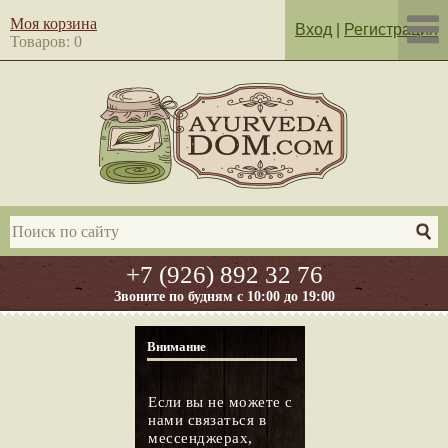
Моя корзина
Вход
|
Регистрация
Товаров: 0
+7 (926) 892 32 76
Звоните по будням с 10:00 до 19:00
Внимание
Если вы не можете с
нами связаться в
мессенджерах,