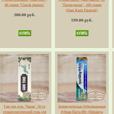
40 грамм "Сharak pharma"
"Патанджали", 100 грамм
(Dant Kanti Patanjali)
300.00 руб.
199.00 руб.
Гам тон гель "Чарак" 50 гр
Аюрведическая Отбеливающая
стоматологический гель для
Зубная Паста 80г (Himalaya