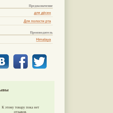
Предназначение
для дёсен
Для полости рта
Производитель
Himalaya
ывы
К этому товару пока нет
отзывов.