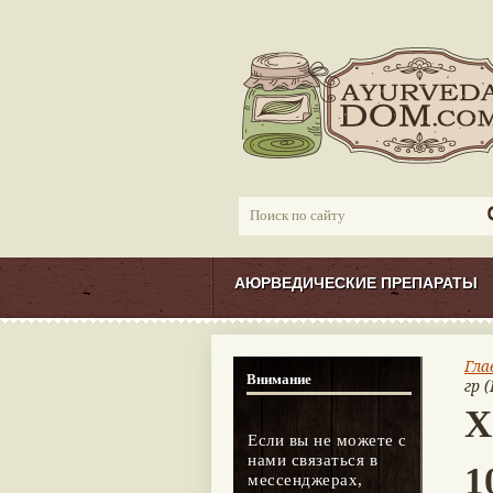
АЮРВЕДИЧЕСКИЕ ПРЕПАРАТЫ
Гла
Внимание
гр 
Х
Если вы не можете с
нами связаться в
1
мессенджерах,