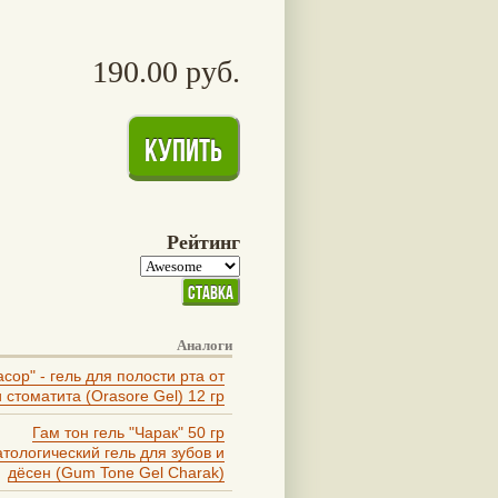
190.00 руб.
Рейтинг
Аналоги
сор" - гель для полости рта от
и стоматита (Orasore Gel) 12 гр
Гам тон гель "Чарак" 50 гр
тологический гель для зубов и
дёсен (Gum Tone Gel Charak)