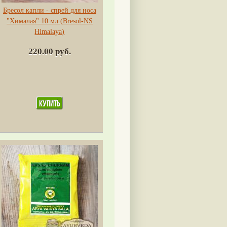
Бресол капли - спрей для носа
"Хималая" 10 мл (Bresol-NS
Himalaya)
220.00 руб.