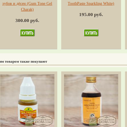
зубов и дёсен (Gum Tone Gel
ToothPaste Sparkling White)
Charak)
195.00 руб.
300.00 руб.
тим товаром также покупают