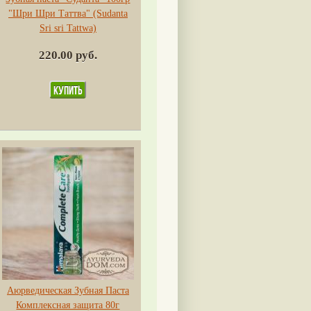
"Шри Шри Таттва" (Sudanta
Sri sri Tattwa)
220.00 руб.
Аюрведическая Зубная Паста
Комплексная защита 80г