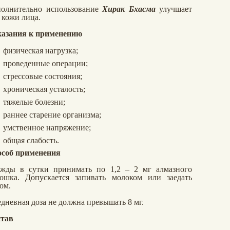
олнительно использование
Хирак Бхасма
улучшает
 кожи лица.
азания к применению
физическая нагрузка;
проведенные операции;
стрессовые состояния;
хроническая усталость;
тяжелые болезни;
раннее старение организма;
умственное напряжение;
общая слабость.
соб применения
жды в сутки принимать по 1,2 – 2 мг алмазного
ошка. Допускается запивать молоком или заедать
ом.
дневная доза не должна превышать 8 мг.
тав