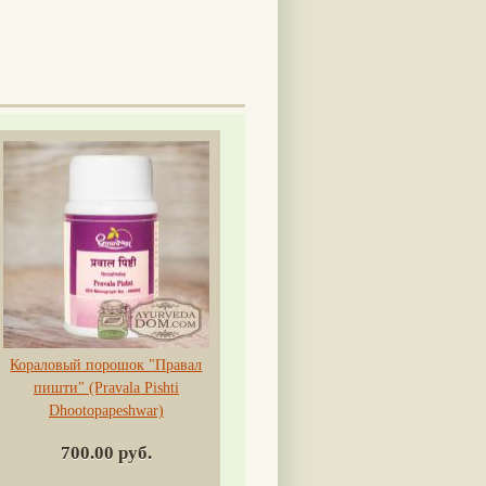
Кораловый порошок "Правал
пишти" (Pravala Pishti
Dhootopapeshwar)
700.00 руб.