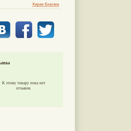
Хирак Бхасма
ывы
К этому товару пока нет
отзывов.