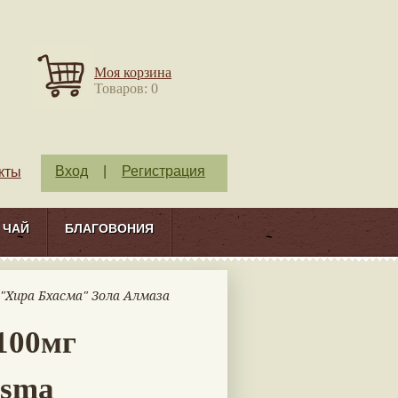
Моя корзина
Товаров: 0
Вход
|
Регистрация
кты
ЧАЙ
БЛАГОВОНИЯ
 "Хира Бхасма" Зола Алмаза
100мг
asma