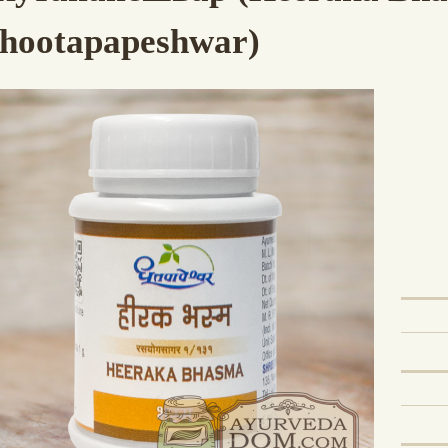
hootapapeshwar)