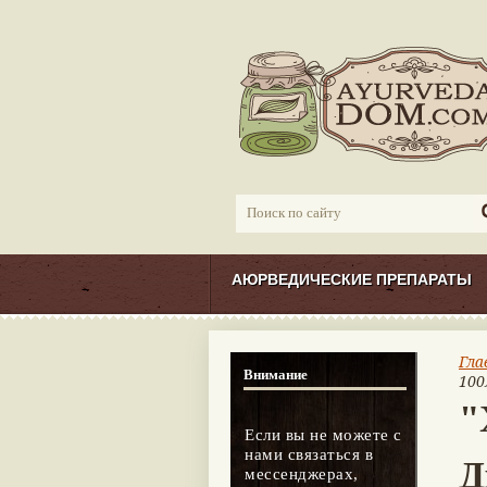
АЮРВЕДИЧЕСКИЕ ПРЕПАРАТЫ
Гла
Внимание
100
"
Если вы не можете с
нами связаться в
Д
мессенджерах,