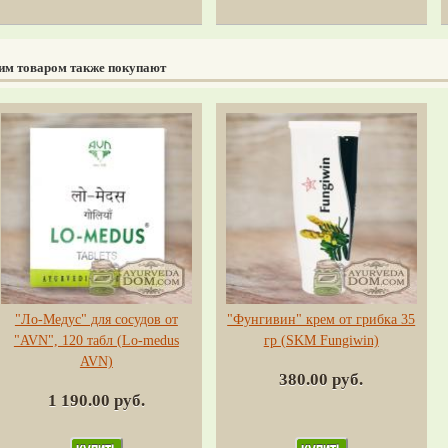
тим товаром также покупают
"Ло-Медус" для сосудов от
"Фунгивин" крем от грибка 35
"AVN", 120 табл (Lo-medus
гр (SKM Fungiwin)
AVN)
380.00 руб.
1 190.00 руб.