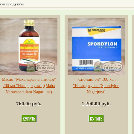
жие продукты
Масло "Маханараяна Тайлам"
"Спондилон" 100 кап
200 мл "Нагарджуна", (Maha
"Нагарджуна" (Spondylon
Narayanatailam Nagarjuna)
Nagarjuna)
760.00 руб.
1 200.00 руб.