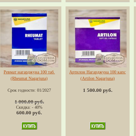
Ревмат нагарджуна 100 таб.
Артилон Нагарджуна 100 капс
(Rheumat Nagarjuna)
(Artilon Nagarjuna)
1 500.00 руб.
Срок годности:
01/2027
1 000.00 руб.
Скидка: - 40%
600.00 руб.