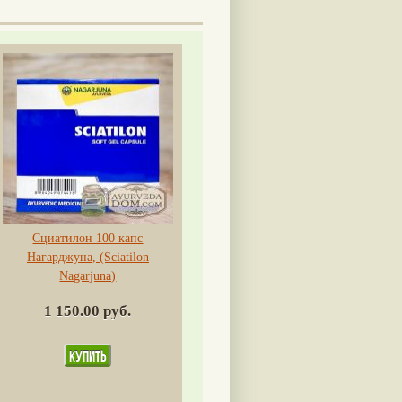
Сциатилон 100 капс
Нагарджуна, (Sciatilon
Nagarjuna)
1 150.00 руб.