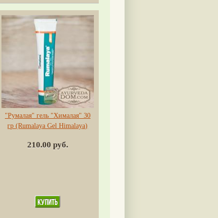
"Румалая" гель "Хималая" 30
гр (Rumalaya Gel Himalaya)
210.00 руб.