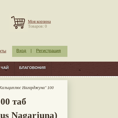
Моя корзина
Товаров: 0
Вход
|
Регистрация
кты
ЧАЙ
БЛАГОВОНИЯ
"Кальциплюс Нагарджуна" 100
00 таб
us Nagarjuna)