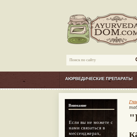
АЮРВЕДИЧЕСКИЕ ПРЕПАРАТЫ
Гла
Внимание
таб
"
Если вы не можете с
нами связаться в
к
мессенджерах,