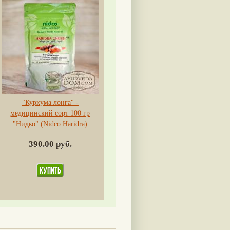
"Куркума лонга" -
медицинский сорт 100 гр
"Нидко" (Nidco Haridra)
390.00 руб.