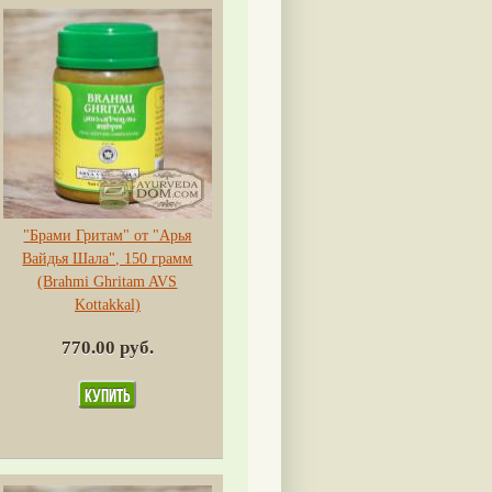
"Брами Гритам" от "Арья
Вайдья Шала", 150 грамм
(Brahmi Ghritam AVS
Kottakkal)
770.00 руб.