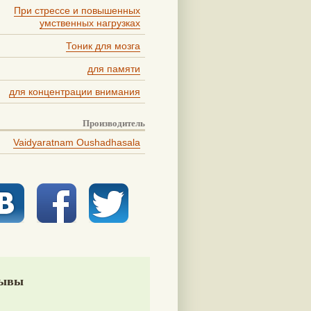
При стрессе и повышенных
умственных нагрузках
Тоник для мозга
для памяти
для концентрации внимания
Производитель
Vaidyaratnam Oushadhasala
ывы