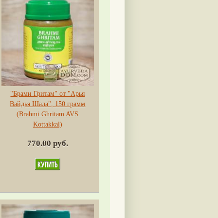
"Брами Гритам" от "Арья
Вайдья Шала", 150 грамм
(Brahmi Ghritam AVS
Kottakkal)
770.00 руб.