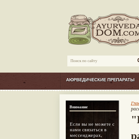
АЮРВЕДИЧЕСКИЕ ПРЕПАРАТЫ
Гла
Внимание
рас
"
Если вы не можете с
нами связаться в
р
мессенджерах,