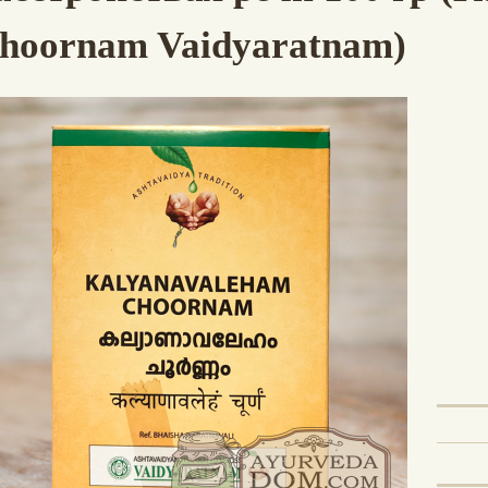
hoornam Vaidyaratnam)