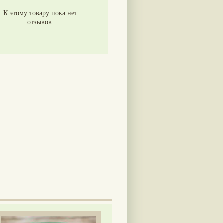
К этому товару пока нет
отзывов.