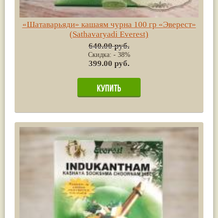
«Шатаварьяди» кашаям чурна 100 гр «Эверест»
(Sathavaryadi Everest)
640.00 руб.
Скидка: - 38%
399.00 руб.