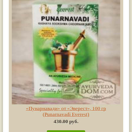
«Пунарнавади» от «Эверест», 100 гр
(Punarnavadi Everest)
430.00 руб.