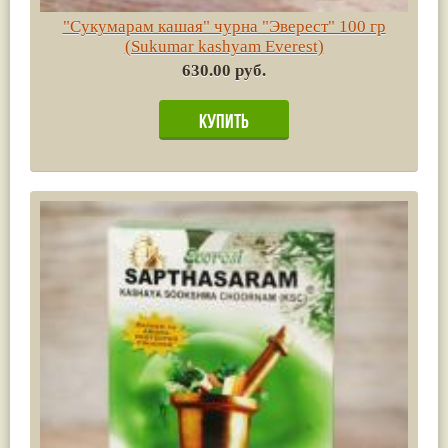
"Сукумарам кашая" чурна "Эверест" 100 гр
(Sukumar kashyam Everest)
630.00 руб.