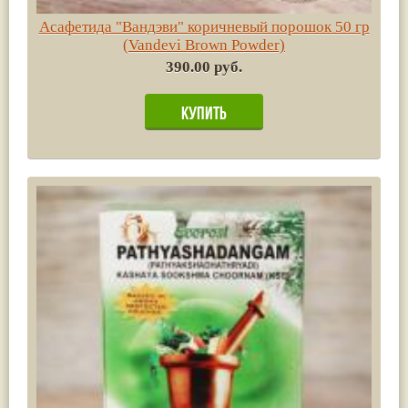
Асафетида "Вандэви" коричневый порошок 50 гр
(Vandevi Brown Powder)
390.00 руб.