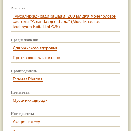
Аналоги
"Мусаликхадиради кашаям" 200 мл для мочеполовой
системы "Арья Вайдья Шала" (Musalikhadiradi
kashayam Kottakkal AVS)
Предназначение
Для женского здоровья
Противовоспалительное
Производитель
Everest Pharma
Препараты
Мусаликхадиради
Ингредиенты
Акация катеху