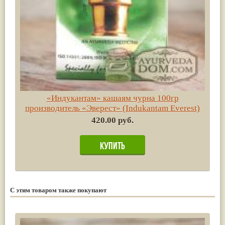
«Индукантам» кашаям чурна 100гр
производитель «Эверест» (Indukantam Everest)
420.00 руб.
С этим товаром также покупают