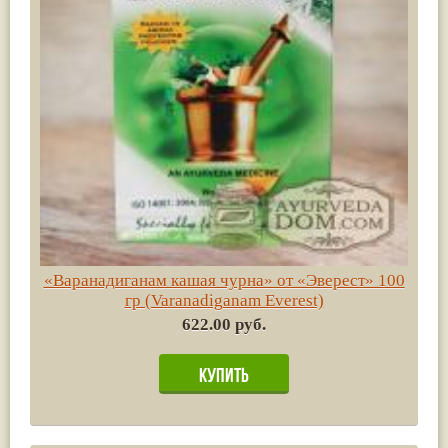
«Варанадиганам кашая чурна» от «Эверест» 100
гр (Varanadiganam Everest)
622.00 руб.