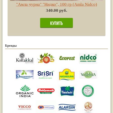
"Амла чурна" "Нидко", 100 гр (Amla Nidco)
340.00 руб.
Бренды