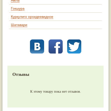
Амла
Гокшура
Куркулиго орхидеевидное
Шатавари
Отзывы
К этому товару пока нет отзывов.