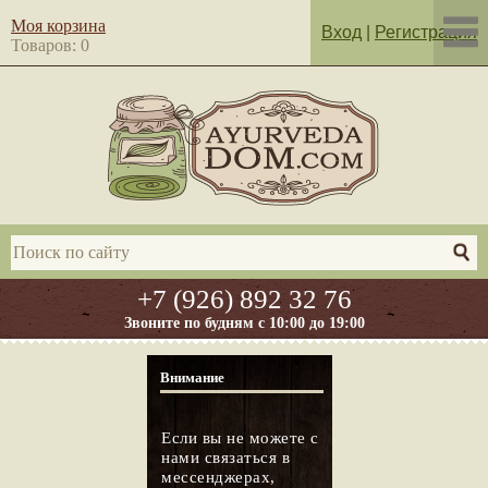
Моя корзина
Вход
|
Регистрация
Товаров: 0
+7 (926) 892 32 76
Звоните по будням с 10:00 до 19:00
Внимание
Если вы не можете с
нами связаться в
мессенджерах,