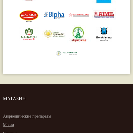
МАГАЗИН
Аюрведические препараты
Масла