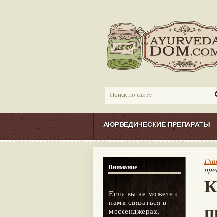
АЮРВЕДИЧЕСКИЕ ПРЕПАРАТЫ
Гла
Внимание
пре
К
Если вы не можете с
нами связаться в
п
мессенджерах,