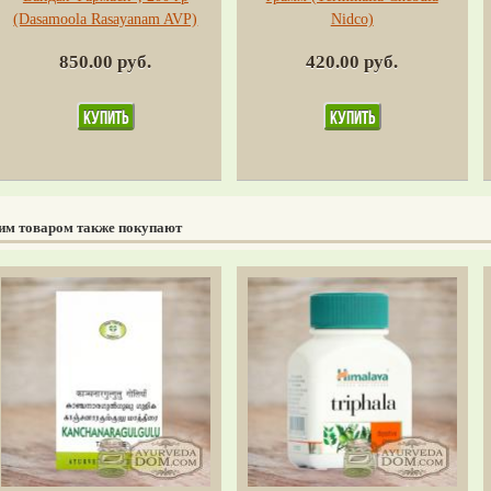
(Dasamoola Rasayanam AVP)
Nidco)
850.00 руб.
420.00 руб.
тим товаром также покупают