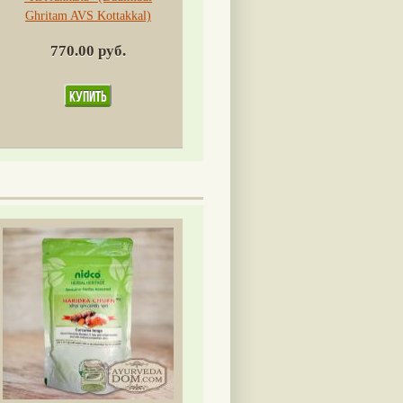
Ghritam AVS Kottakkal)
770.00 руб.