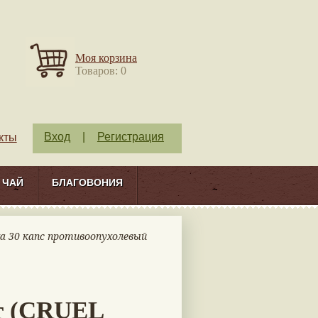
Моя корзина
Товаров: 0
Вход
|
Регистрация
кты
ЧАЙ
БЛАГОВОНИЯ
а 30 капс противоопухолевый
т (CRUEL