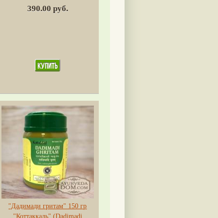
390.00 руб.
"Дадимади гритам" 150 гр
"Коттаккаль" (Dadimadi