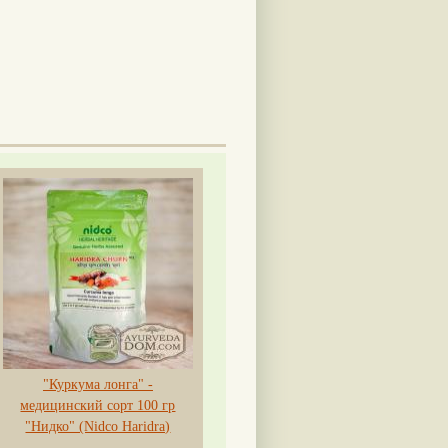
"Куркума лонга" -
медицинский сорт 100 гр
"Нидко" (Nidco Haridra)