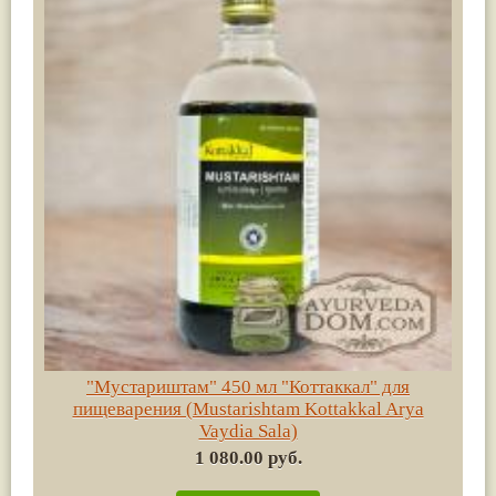
"Мустариштам" 450 мл "Коттаккал" для
пищеварения (Mustarishtam Kottakkal Arya
Vaydia Sala)
1 080.00 руб.