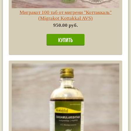
Мигракот 100 таб от мигрени "Коттаккаль"
(Migrakot Kottakkal AVS)
950.00 руб.