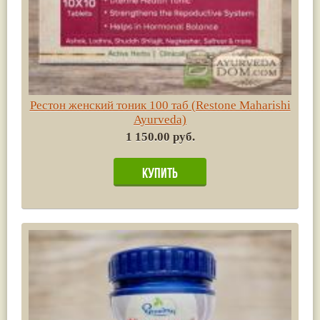
Рестон женский тоник 100 таб (Restone Maharishi
Ayurveda)
1 150.00 руб.