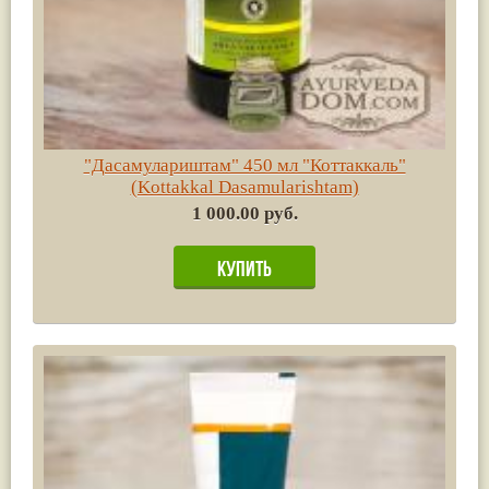
"Дасамулариштам" 450 мл "Коттаккаль"
(Kottakkal Dasamularishtam)
1 000.00 руб.