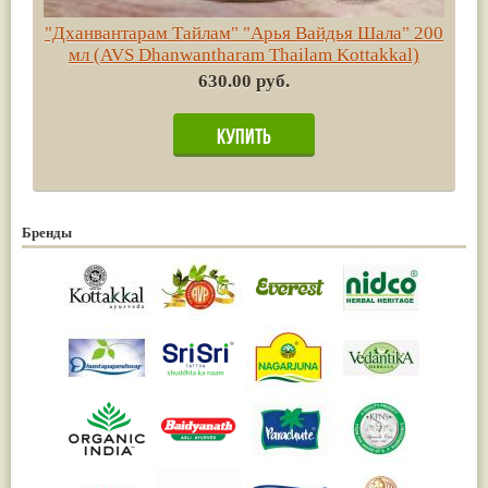
"Дханвантарам Тайлам" "Арья Вайдья Шала" 200
мл (AVS Dhanwantharam Thailam Kottakkal)
630.00 руб.
Бренды