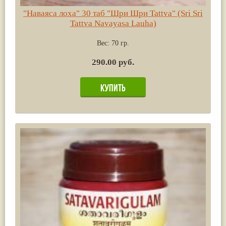
"Наваяса лоха" 30 таб "Шри Шри Tattva" (Sri Sri
Tattva Navayasa Lauha)
Вес:
70 гр.
290.00 руб.