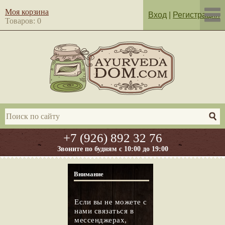
Моя корзина
Вход
|
Регистрация
Товаров: 0
+7 (926) 892 32 76
Звоните по будням с 10:00 до 19:00
Внимание
Если вы не можете с
нами связаться в
мессенджерах,