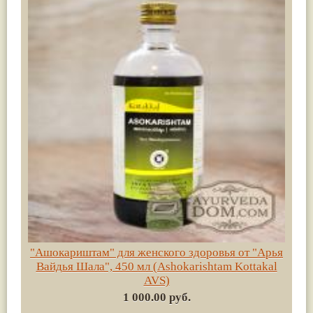
"Ашокариштам" для женского здоровья от "Арья
Вайдья Шала", 450 мл (Ashokarishtam Kottakal
AVS)
1 000.00 руб.