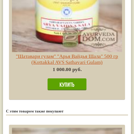
"Шатавари гулам" "Арья Вайдья Шала" 500 гр
(Kottakkal AVS Sathavari Gulam)
1 000.00 руб.
С этим товаром также покупают