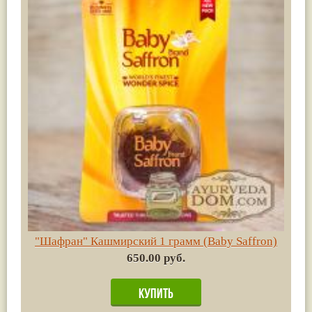
"Шафран" Кашмирский 1 грамм (Baby Saffron)
650.00 руб.