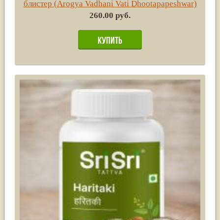
блистер (Arogya Vadhani Vati Dhootapapeshwar)
260.00 руб.