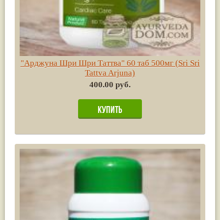
"Арджуна Шри Шри Таттва" 60 таб 500мг (Sri Sri
Tattva Arjuna)
400.00 руб.