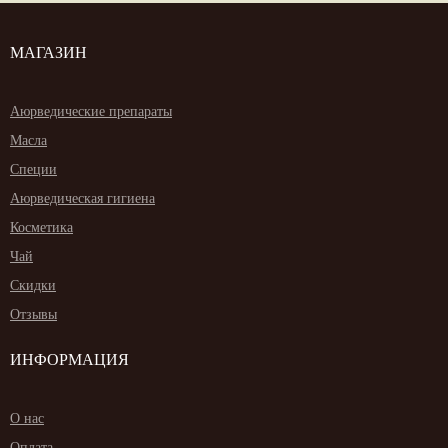
МАГАЗИН
Аюрведические препараты
Масла
Специи
Аюрведическая гигиена
Косметика
Чай
Скидки
Отзывы
ИНФОРМАЦИЯ
О нас
Оплата