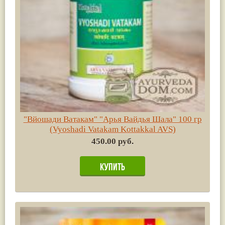
"Вйошади Ватакам" "Арья Вайдья Шала" 100 гр
(Vyoshadi Vatakam Kottakkal AVS)
450.00 руб.