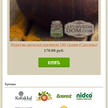
Куркума молотая премиум 100 грамм (Сurсuma)
170.00 руб.
Бренды