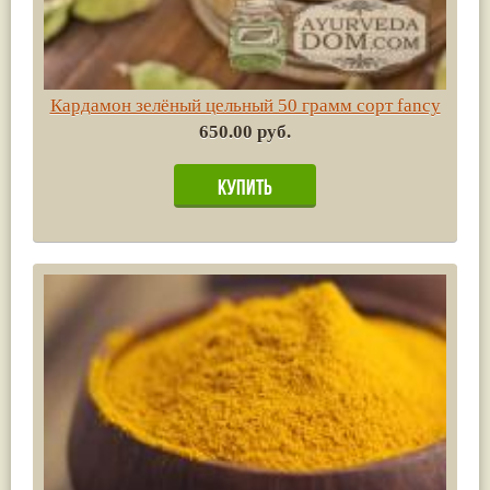
Кардамон зелёный цельный 50 грамм сорт fancy
650.00 руб.