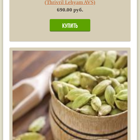
(Thrivril Lehyam AVS)
690.00 руб.