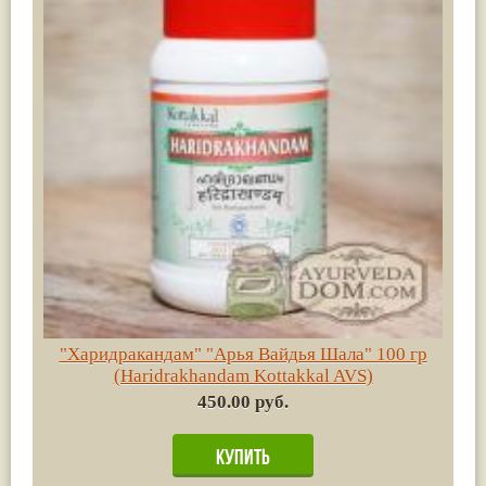
"Харидракандам" "Арья Вайдья Шала" 100 гр
(Haridrakhandam Kottakkal AVS)
450.00 руб.