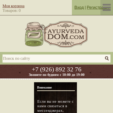
Моя корзина
Вход
|
Регистрация
Товаров: 0
+7 (926) 892 32 76
Звоните по будням с 10:00 до 19:00
Внимание
Если вы не можете с
нами связаться в
мессенджерах,