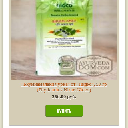
"Бхумиамалаки чурна" от "Нидко", 50 гр
(Phyllanthus Niruri Nidco)
360.00 руб.