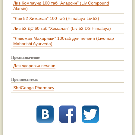
Лив Компаунд 100 таб "Аларсин" (Liv Compound
Alarsin)
"Лив 52 Хималая" 100 таб (Himalaya Liv.52)
Лив 52 ДС 60 таб "Хималая" (Liv 52 DS Himalaya)
"Ливомап Махариши" 100таб для печени (Livomap
Maharishi Ayurvedа)
Предназначение
Для здоровья печени
Производитель
ShriGanga Pharmacy