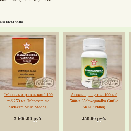
жие продукты
"Манасамитра ватакам" 100
Ашваганда гутика 100 таб
таб 250 мг (Manasamitra
500мг (Ashwagandha Gutika
Vadakam SKM Siddha)
SKM Siddha)
3 600.00 руб.
450.00 руб.