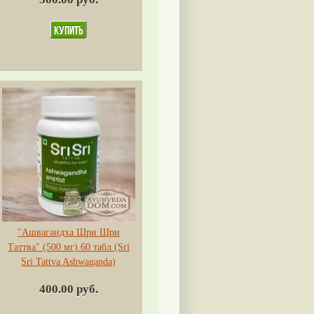
"Ашвагандха Шри Шри
Таттва" (500 мг) 60 табл (Sri
Sri Tattva Ashwaganda)
400.00 руб.