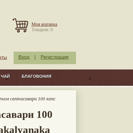
Моя корзина
Товаров: 0
Вход
|
Регистрация
кты
ЧАЙ
БЛАГОВОНИЯ
итам саптасавари 100 капс
савари 100
akalyanaka