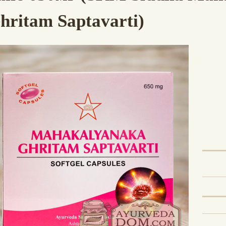
hritam Saptavarti)