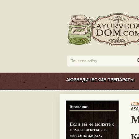
АЮРВЕДИЧЕСКИЕ ПРЕПАРАТЫ
Гла
Внимание
650
М
Если вы не можете с
нами связаться в
к
мессенджерах,