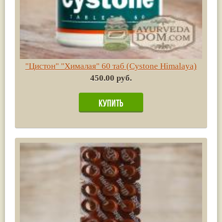
"Цистон" "Хималая" 60 таб (Cystone Himalaya)
450.00 руб.