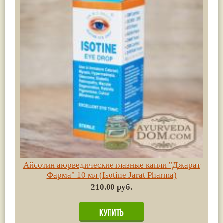
Айсотин аюрведические глазные капли "Джарат
Фарма" 10 мл (Isotine Jarat Pharma)
210.00 руб.