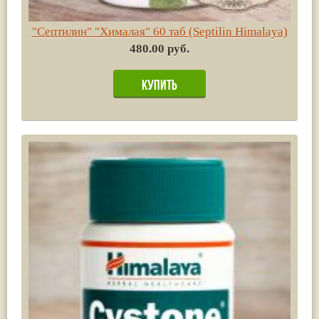
"Септилин" "Хималая" 60 таб (Septilin Himalaya)
480.00 руб.