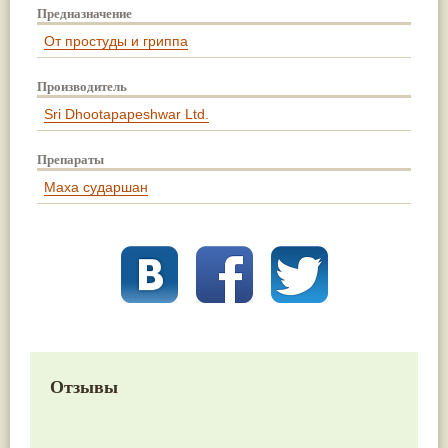
Предназначение
От простуды и гриппа
Производитель
Sri Dhootapapeshwar Ltd.
Препараты
Маха сударшан
Отзывы