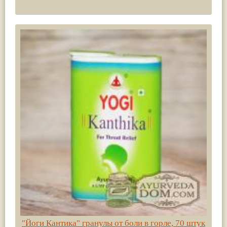
"Йоги Кантика" гранулы от боли в горле, 70 штук