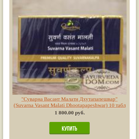
"Суварна Васант Малати Дхутапапешвар"
(Suvarna Vasant Malati Dhootapapeshwar) 10 табл
1 800.00 руб.