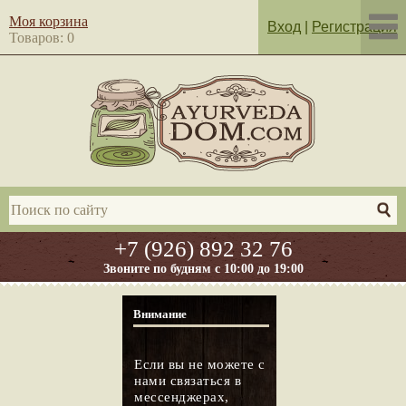
Моя корзина
Вход
|
Регистрация
Товаров: 0
+7 (926) 892 32 76
Звоните по будням с 10:00 до 19:00
Внимание
Если вы не можете с
нами связаться в
мессенджерах,