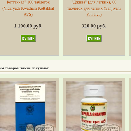
Коттаккал" 100 таблеток
"Джива" (для легких), 60
(Vidaryadi Kwatham Kottakkal
таблеток для легких (Sanjivani
AVS)
Vati Jiva)
1 100.00 руб.
320.00 руб.
тим товаром также покупают