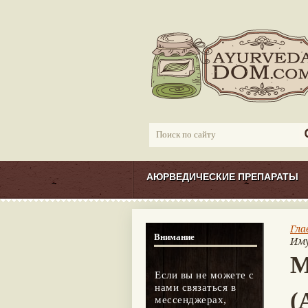
АЮРВЕДИЧЕСКИЕ ПРЕПАРАТЫ
Гла
Внимание
Иму
М
Если вы не можете с
нами связаться в
(
мессенджерах,