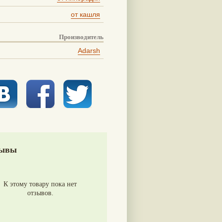
от кашля
Производитель
Adarsh
ывы
К этому товару пока нет
отзывов.