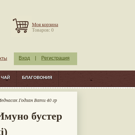
Моя корзина
Товаров: 0
Вход
|
Регистрация
кты
ЧАЙ
БЛАГОВОНИЯ
Меднасак Годхан Вати 40 гр
Имуно бустер
i)