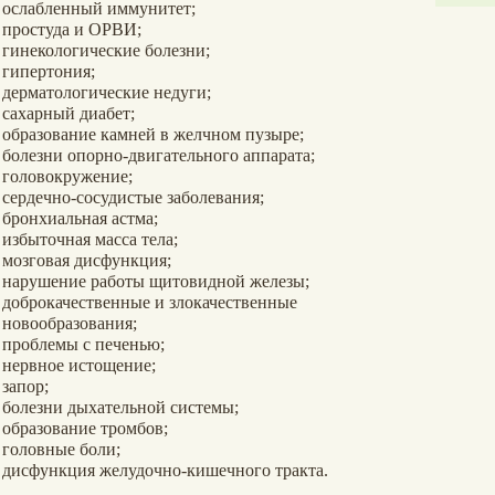
ослабленный иммунитет;
простуда и ОРВИ;
гинекологические болезни;
гипертония;
дерматологические недуги;
сахарный диабет;
образование камней в желчном пузыре;
болезни опорно-двигательного аппарата;
головокружение;
сердечно-сосудистые заболевания;
бронхиальная астма;
избыточная масса тела;
мозговая дисфункция;
нарушение работы щитовидной железы;
доброкачественные и злокачественные
новообразования;
проблемы с печенью;
нервное истощение;
запор;
болезни дыхательной системы;
образование тромбов;
головные боли;
дисфункция желудочно-кишечного тракта.