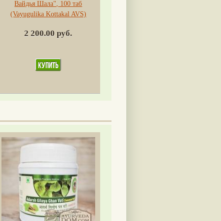
Вайдья Шала", 100 таб
(Vayugulika Kottakal AVS)
2 200.00 руб.