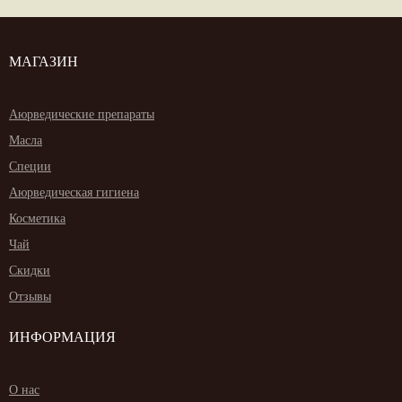
МАГАЗИН
Аюрведические препараты
Масла
Специи
Аюрведическая гигиена
Косметика
Чай
Скидки
Отзывы
ИНФОРМАЦИЯ
О нас