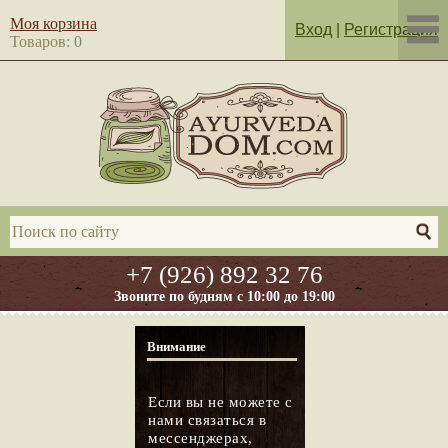
Моя корзина
Вход
|
Регистрация
Товаров: 0
+7 (926) 892 32 76
Звоните по будням с 10:00 до 19:00
Внимание
Если вы не можете с
нами связаться в
мессенджерах,