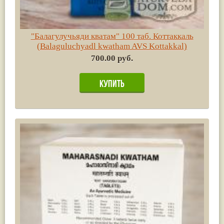
"Балагулучьяди кватам" 100 таб. Коттаккаль
(Balaguluchyadl kwatham AVS Kottakkal)
700.00 руб.