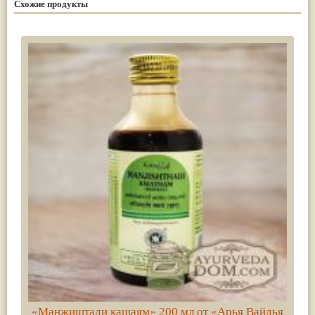
Схожие продукты
«Манжиштади кашаям» 200 мл от «Арья Вайдья