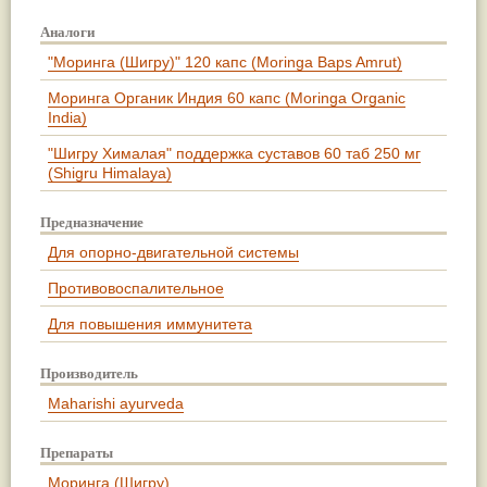
Аналоги
"Моринга (Шигру)" 120 капс (Moringa Baps Amrut)
Моринга Органик Индия 60 капс (Moringa Organic
India)
"Шигру Хималая" поддержка суставов 60 таб 250 мг
(Shigru Himalaya)
Предназначение
Для опорно-двигательной системы
Противовоспалительное
Для повышения иммунитета
Производитель
Maharishi ayurveda
Препараты
Моринга (Шигру)