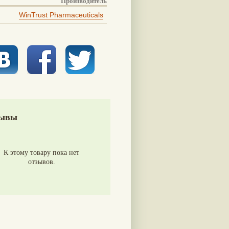
Производитель
WinTrust Pharmaceuticals
ывы
К этому товару пока нет
отзывов.