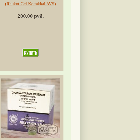
(Rhukot Gel Kottakkal AVS)
200.00 руб.