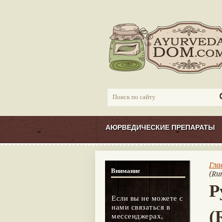
АЮРВЕДИЧЕСКИЕ ПРЕПАРАТЫ
Гла
Внимание
(Ru
Р
Если вы не можете с
нами связаться в
(
мессенджерах,