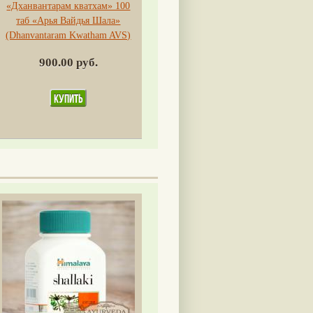
«Дханвантарам кватхам» 100
таб «Арья Вайдья Шала»
(Dhanvantaram Kwatham AVS)
900.00 руб.