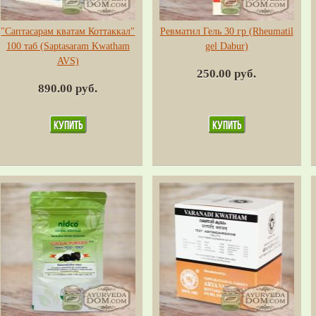
"Саптасарам кватам Коттаккал"
Ревматил Гель 30 гр (Rheumatil
100 таб (Saptasaram Kwatham
gel Dabur)
AVS)
250.00 руб.
890.00 руб.