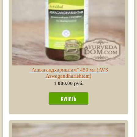
"Ашвагандхариштам" 450 мл (AVS
Aswagandharishtam)
1 000.00 руб.