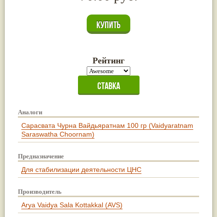
Рейтинг
Аналоги
Сарасвата Чурна Вайдьяратнам 100 гр (Vaidyaratnam
Saraswatha Choornam)
Предназначение
Для стабилизации деятельности ЦНС
Производитель
Arya Vaidya Sala Kottakkal (AVS)