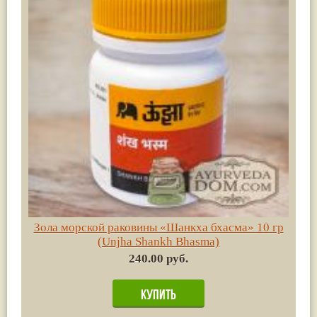
Зола морской раковины «Шанкха бхасма» 10 гр
(Unjha Shankh Bhasma)
240.00 руб.