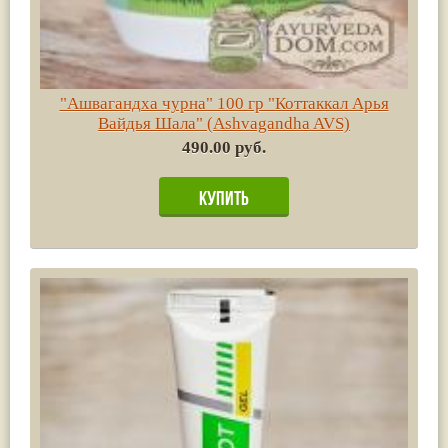
"Ашвагандха чурна" 100 гр "Коттаккал Арья
Вайдья Шала" (Ashvagandha AVS)
490.00 руб.