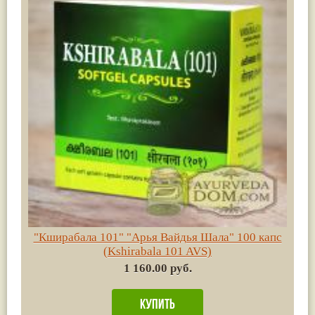
"Кширабала 101" "Арья Вайдья Шала" 100 капс
(Kshirabala 101 AVS)
1 160.00 руб.