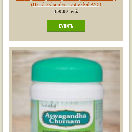
(Haridrakhandam Kottakkal AVS)
450.00 руб.