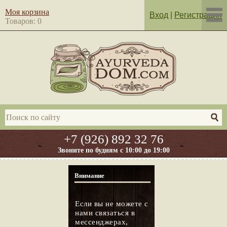
Моя корзина
Вход
|
Регистрация
Товаров: 0
+7 (926) 892 32 76
Звоните по будням с 10:00 до 19:00
Внимание
Если вы не можете с
нами связаться в
мессенджерах,