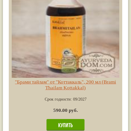
"Брами тайлам" от "Коттаккаль", 200 мл (Brami
Thailam Kottakkal)
Срок годности:
09/2027
590.00 руб.