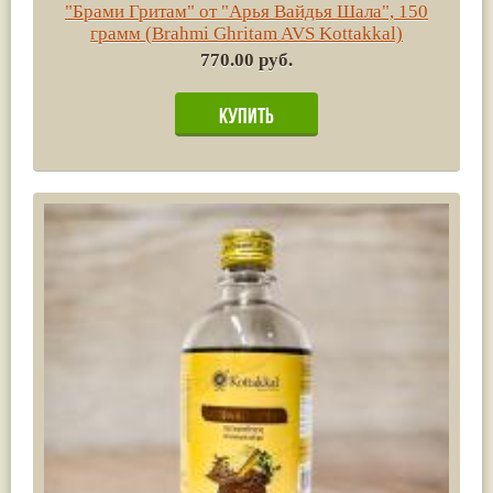
"Брами Гритам" от "Арья Вайдья Шала", 150
грамм (Brahmi Ghritam AVS Kottakkal)
770.00 руб.