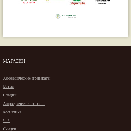
МАГАЗИН
Аюрведические препараты
Масла
Специи
Аюрведическая гигиена
Косметика
Чай
Скидки