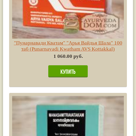
"Пунарнавади Кватам" "Арья Вайдья Шала" 100
таб (Punarnavadi Kwatham AVS Kottakkal)
1 060.00 руб.