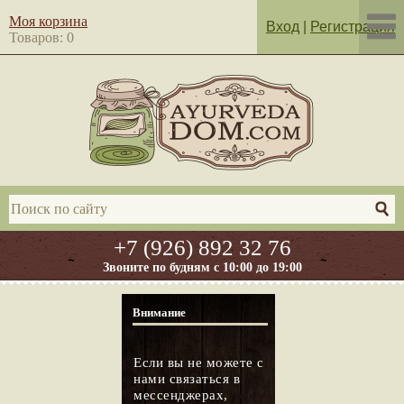
Моя корзина
Вход
|
Регистрация
Товаров: 0
+7 (926) 892 32 76
Звоните по будням с 10:00 до 19:00
Внимание
Если вы не можете с
нами связаться в
мессенджерах,