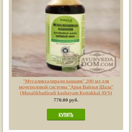
"Мусаликхадиради кашаям" 200 мл для
мочеполовой системы "Арья Вайдья Шала"
(Musalikhadiradi kashayam Kottakkal AVS)
770.00 руб.