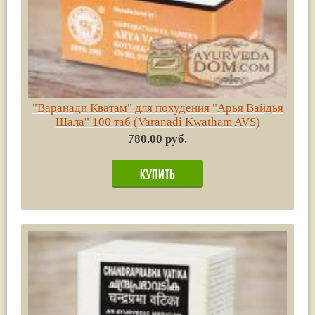
"Варанади Кватам" для похудения "Арья Вайдья
Шала" 100 таб (Varanadi Kwatham AVS)
780.00 руб.