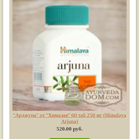
"Арджуна" от "Хималая" 60 таб 250 мг (Himalaya
Arjuna)
520.00 руб.