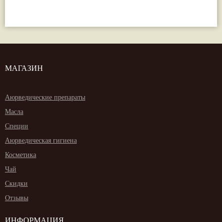
МАГАЗИН
Аюрведические препараты
Масла
Специи
Аюрведическая гигиена
Косметика
Чай
Скидки
Отзывы
ИНФОРМАЦИЯ