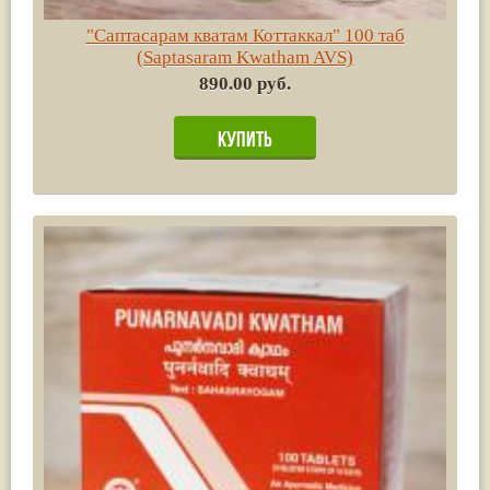
"Саптасарам кватам Коттаккал" 100 таб
(Saptasaram Kwatham AVS)
890.00 руб.