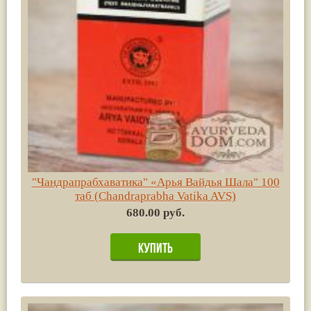
"Чандрапрабхаватика" «Арья Вайдья Шала" 100
таб (Chandraprabha Vatika AVS)
680.00 руб.