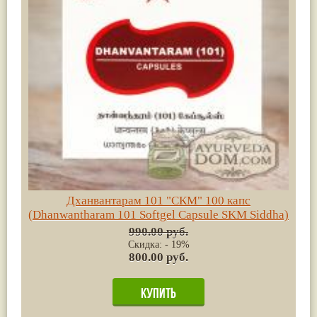
Дханвантарам 101 "СКМ" 100 капс
(Dhanwantharam 101 Softgel Capsule SKM Siddha)
990.00 руб.
Скидка: - 19%
800.00 руб.