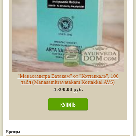
"Манасамитра Ватакам" от "Коттаккаль", 100
табл (Manasamitravatakam Kottakkal AVS)
4 300.00 руб.
Бренды