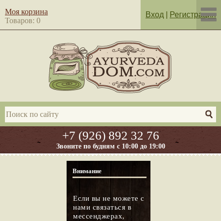
Моя корзина
Вход
|
Регистрация
Товаров: 0
+7 (926) 892 32 76
Звоните по будням с 10:00 до 19:00
Внимание
Если вы не можете с
нами связаться в
мессенджерах,