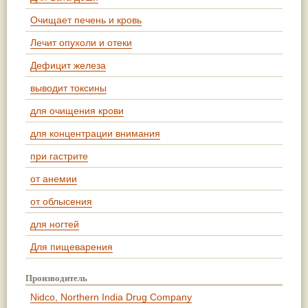
Очищает печень и кровь
Лечит опухоли и отеки
Дефицит железа
выводит токсины
для очищения крови
для концентрации внимания
при гастрите
от анемии
от облысения
для ногтей
Для пищеварения
Производитель
Nidсo, Northern India Drug Company