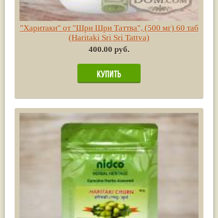
"Харитаки" от "Шри Шри Таттва", (500 мг) 60 таб
(Haritaki Sri Sri Tattva)
400.00 руб.