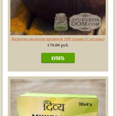
Куркума молотая премиум 100 грамм (Сurсuma)
170.00 руб.