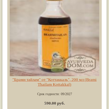
"Брами тайлам" от "Коттаккаль", 200 мл (Brami
Thailam Kottakkal)
Срок годности:
09/2027
590.00 руб.