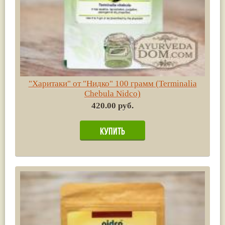
"Харитаки" от "Нидко" 100 грамм (Terminalia
Chebula Nidco)
420.00 руб.