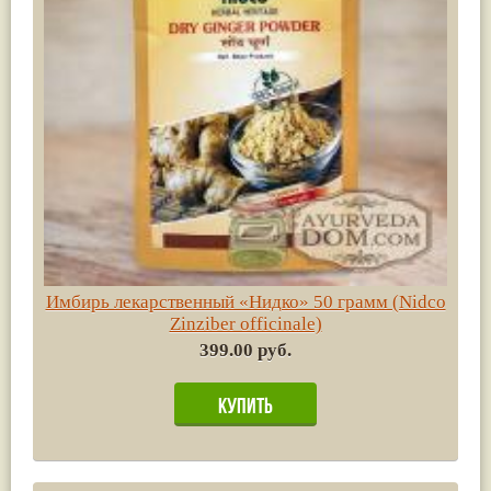
Имбирь лекарственный «Нидко» 50 грамм (Nidco
Zinziber officinale)
399.00 руб.