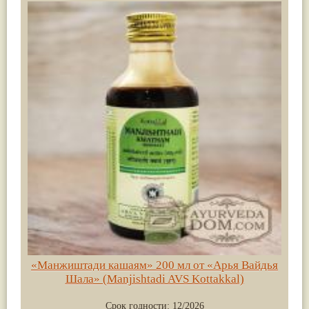
«Манжиштади кашаям» 200 мл от «Арья Вайдья
Шала» (Manjishtadi AVS Kottakkal)
Срок годности:
12/2026