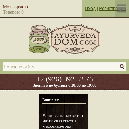
Моя корзина
Вход
|
Регистрация
Товаров: 0
+7 (926) 892 32 76
Звоните по будням с 10:00 до 19:00
Внимание
Если вы не можете с
нами связаться в
мессенджерах,