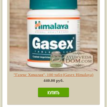
"Газекс Хималая", 100 табл (Gasex Himalaya)
440.00 руб.