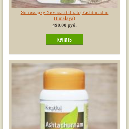
Яштимадху Хималая 60 таб (Yashtimadhu
Himalaya)
490.00 руб.