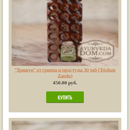
"Тришун" от гриппа и простуды 30 таб (Trishun
Zandu)
450.00 руб.