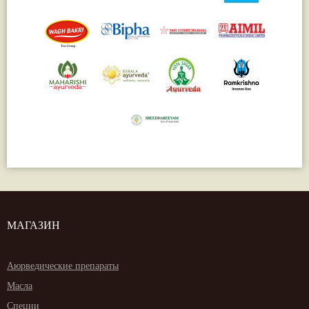
МАГАЗИН
Аюрведические препараты
Масла
Специи