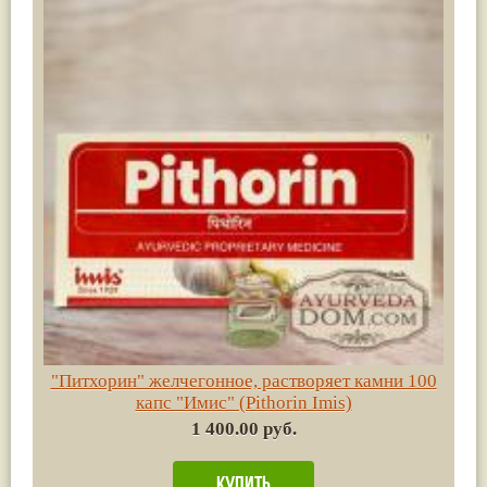
"Питхорин" желчегонное, растворяет камни 100
капс "Имис" (Pithorin Imis)
1 400.00 руб.