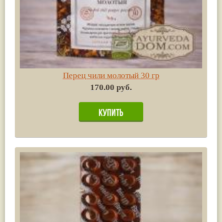
Перец чили молотый 30 гр
170.00 руб.