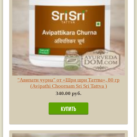
"Авипати чурна" от «Шри шри Таттва», 80 гр
(Avipathi Choornam Sri Sri Tattva )
340.00 руб.