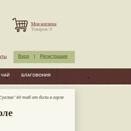
Моя корзина
Товаров: 0
Вход
|
Регистрация
кты
ЧАЙ
БЛАГОВОНИЯ
Суалин" 60 таб от боли в горле
рле