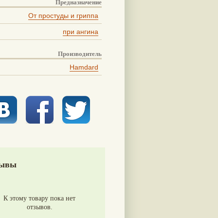
Предназначение
От простуды и гриппа
при ангина
Производитель
Hamdard
ывы
К этому товару пока нет
отзывов.