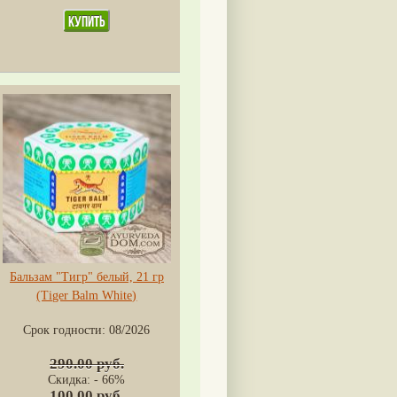
Бальзам "Тигр" белый, 21 гр
(Tiger Balm White)
Срок годности:
08/2026
290.00 руб.
Скидка: - 66%
100.00 руб.