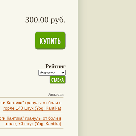
300.00 руб.
Рейтинг
Аналоги
оги Кантика" гранулы от боли в
горле 140 штук (Yogi Kantika)
оги Кантика" гранулы от боли в
горле, 70 штук (Yogi Kantika)