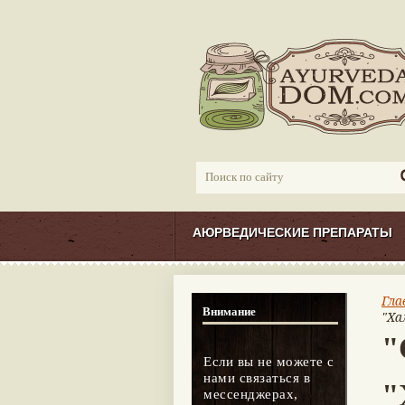
АЮРВЕДИЧЕСКИЕ ПРЕПАРАТЫ
Гла
Внимание
"Ха
"
Если вы не можете с
нами связаться в
"
мессенджерах,