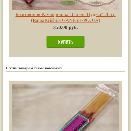
Благовония Рамакришна "Ганеш Пуджа" 20 гр
(RamaKrishna GANESH-POOJA)
350.00 руб.
С этим товаром также покупают