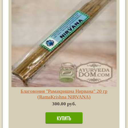
Благовония "Рамакришна Нирвана" 20 гр
(RamaKrishna NIRVANA)
300.00 руб.