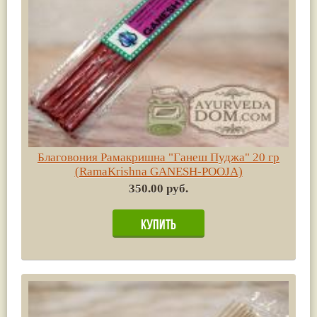
Благовония Рамакришна "Ганеш Пуджа" 20 гр
(RamaKrishna GANESH-POOJA)
350.00 руб.