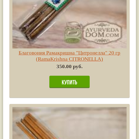
Благовония Рамакришна "Цитронелла" 20 гр
(RamaKrishna CITRONELLA)
350.00 руб.