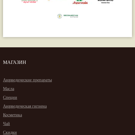
МАГАЗИН
Аюрведические препараты
Масла
Специи
Аюрведическая гигиена
Косметика
Чай
Скидки