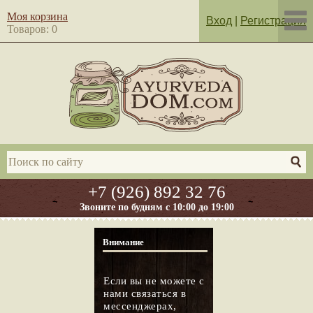
Моя корзина
Вход
|
Регистрация
Товаров: 0
+7 (926) 892 32 76
Звоните по будням с 10:00 до 19:00
Внимание
Если вы не можете с
нами связаться в
мессенджерах,