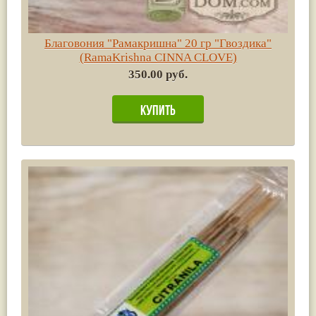
Благовония "Рамакришна" 20 гр "Гвоздика"
(RamaKrishna CINNA CLOVE)
350.00 руб.