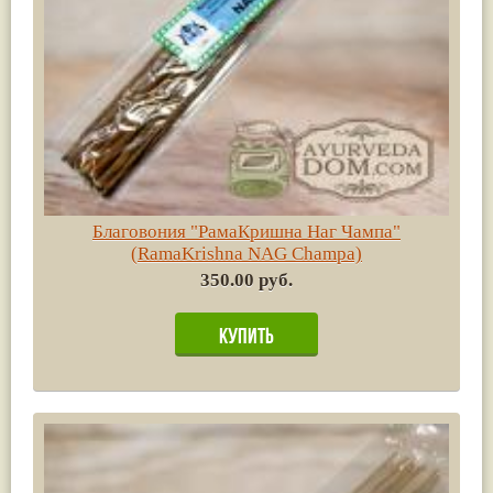
Благовония "РамаКришна Наг Чампа"
(RamaKrishna NAG Champa)
350.00 руб.