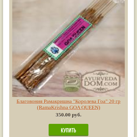
Благовония Рамакришна "Королева Гоа" 20 гр
(RamaKrishna GOA QUEEN)
350.00 руб.