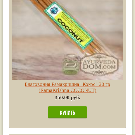
Благовония Рамакришна "Кокос" 20 гр
(RamaKrishna COCONUT)
350.00 руб.