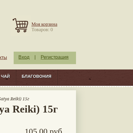
Моя корзина
Товаров: 0
Вход
|
Регистрация
кты
ЧАЙ
БЛАГОВОНИЯ
tya Reiki) 15г
a Reiki) 15г
105.00 руб.