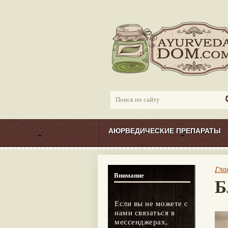
АЮРВЕДИЧЕСКИЕ ПРЕПАРАТЫ
Гла
Внимание
Б
Если вы не можете с
нами связаться в
мессенджерах,