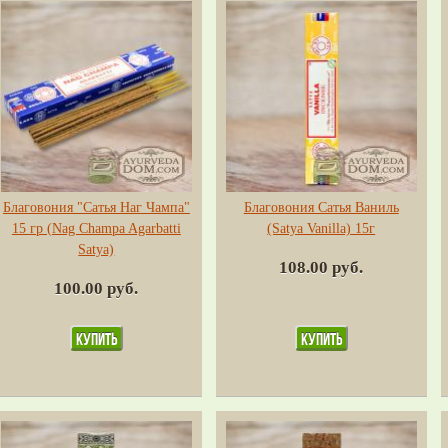
Благовония "Сатья Наг Чампа"
Благовония Сатья Ваниль
15 гр (Nag Champa Agarbatti
(Satya Vanilla) 15г
Satya)
108.00 руб.
100.00 руб.