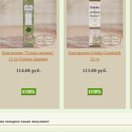
Благовония "Голока жасмин"
Благовония Goloka Goodearth
15 гр (Goloka Jasmine)
15 гр
114.00 руб.
113.00 руб.
тим товаром также покупают