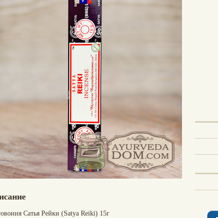
исание
овония Сатья Рейки (Satya Reiki) 15г