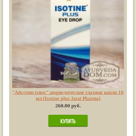
"Айсотин плюс" аюрведические глазные капли 10
мл (Isotine plus Jarat Pharma)
260.00 руб.