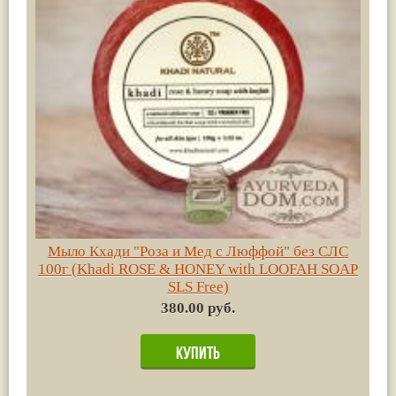
Мыло Кхади "Роза и Мед с Люффой" без СЛС
100г (Khadi ROSE & HONEY with LOOFAH SOAP
SLS Free)
380.00 руб.