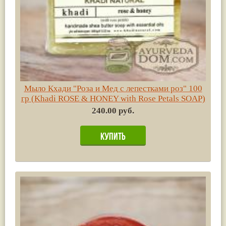
Мыло Кхади "Роза и Мед с лепестками роз" 100
гр (Khadi ROSE & HONEY with Rose Petals SOAP)
240.00 руб.