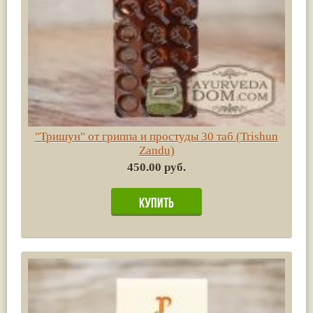
"Тришун" от гриппа и простуды 30 таб (Trishun
Zandu)
450.00 руб.