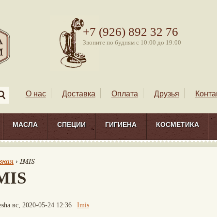
+7 (926) 892 32 76
Звоните по будням с 10:00 до 19:00
О нас
Доставка
Оплата
Друзья
Конта
МАСЛА
СПЕЦИИ
ГИГИЕНА
КОСМЕТИКА
вная
› IMIS
MIS
sha вс, 2020-05-24 12:36
Imis