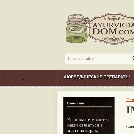
АЮРВЕДИЧЕСКИЕ ПРЕПАРАТЫ
Гла
Внимание
I
Если вы не можете с
нами связаться в
Gane
мессенджерах,