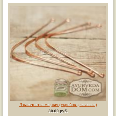
Языкочистка медная (скребок для языка)
80.00 руб.