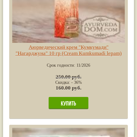
Аюрведический крем "Кумкумади"
"Нагарджуна" 10 гр (Cream Kumkumadi lepam)
Срок годности:
11/2026
250.00 руб.
Скидка: - 36%
160.00 руб.