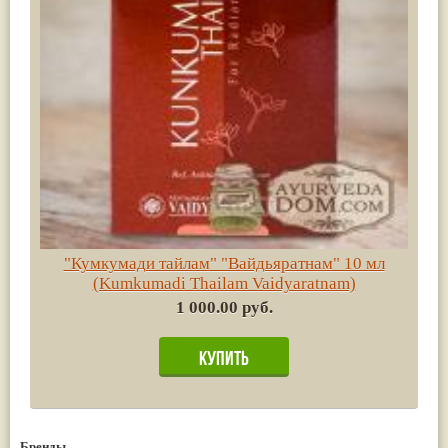
"Кумкумади тайлам" "Вайдьяратнам" 10 мл
(Kumkumadi Thailam Vaidyaratnam)
1 000.00 руб.
Бренды