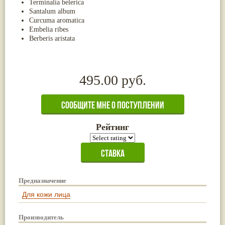
Terminalia belerica
Santalum album
Curcuma aromatica
Embelia ribes
Berberis aristata
495.00 руб.
Рейтинг
Предназначение
Для кожи лица
Производитель