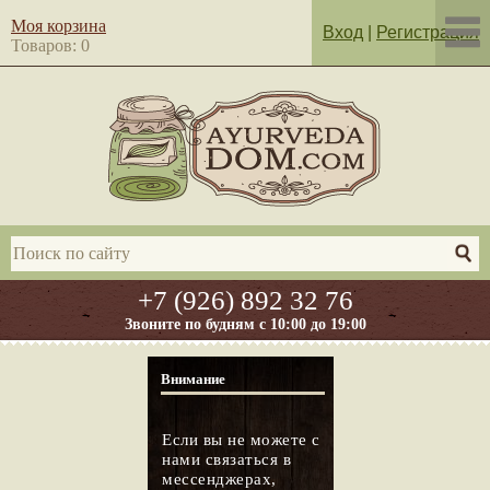
Моя корзина
Вход
|
Регистрация
Товаров: 0
+7 (926) 892 32 76
Звоните по будням с 10:00 до 19:00
Внимание
Если вы не можете с
нами связаться в
мессенджерах,