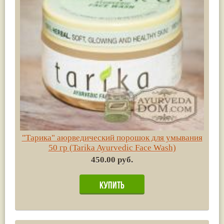
"Тарика" аюрведический порошок для умывания
50 гр (Tarika Ayurvedic Face Wash)
450.00 руб.