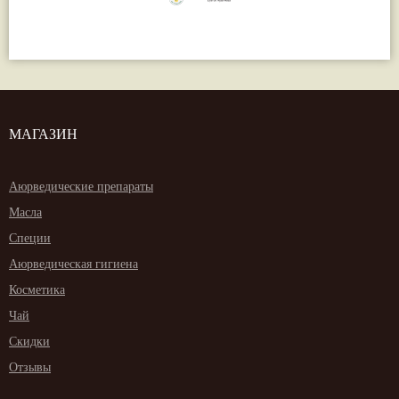
МАГАЗИН
Аюрведические препараты
Масла
Специи
Аюрведическая гигиена
Косметика
Чай
Скидки
Отзывы