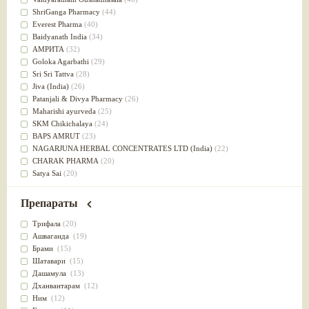
Успокоительное
(36)
ShriGanga Pharmacy
(44)
Для глаз
(34)
Everest Pharma
(40)
от геморроя
(34)
Baidyanath India
(34)
Противовоспалительное
(34)
АМРИТА
(32)
Для Питта доши
(32)
Goloka Agarbathi
(29)
Для сердца
(32)
Sri Sri Tattva
(28)
Для сосудов головного мозга
(32)
Jiva (India)
(26)
Для полости рта
(32)
Patanjali & Divya Pharmacy
(26)
Дефицит железа
(31)
Maharishi ayurveda
(25)
Для лица
(31)
SKM Chikichalaya
(24)
Употребление в пищу
(30)
BAPS AMRUT
(23)
Ароматерапия
(29)
NAGARJUNA HERBAL CONCENTRATES LTD (India)
(22)
Жаропонижающее
(29)
CHARAK PHARMA
(20)
для памяти
(28)
Satya Sai
(20)
для почек
(28)
Vyas
(20)
Обезболивающие
(28)
Bipha
(19)
Препараты
Слабительное
(28)
Kerala Ayurveda
(19)
Афродизиак
(27)
Organic India pvt ltd
(18)
Трифала
(20)
Напитки
(27)
Lalita
(16)
Ашваганда
(19)
Для йоги
(27)
Ashtang Herbals
(15)
Брами
(15)
Для потенции
(26)
Alarsin
(14)
Шатавари
(15)
Для душа
(25)
Vasu Health care
(14)
Дашамула
(13)
для концентрации внимания
(25)
Baraka
(13)
Дханвантарам
(12)
при нарушении эрекции
(25)
Dabur India Ltd
(13)
Ним
(12)
при неврозе
(25)