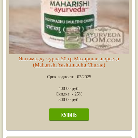
Яштимадху чурна 50 гр Махариши аюрведа
(Maharishi Yashtimadhu Churna)
Срок годности:
02/2025
400.00 руб.
Скидка: - 25%
300.00 руб.