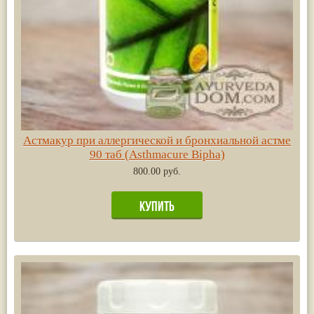
Астмакур при аллергической и бронхиальной астме
90 таб (Asthmacure Bipha)
800.00 руб.