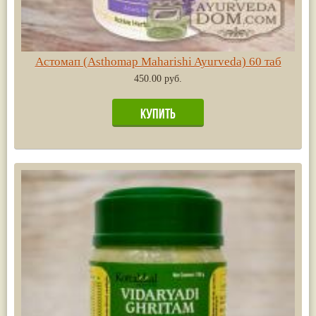
Астомап (Asthomap Maharishi Ayurveda) 60 таб
450.00 руб.