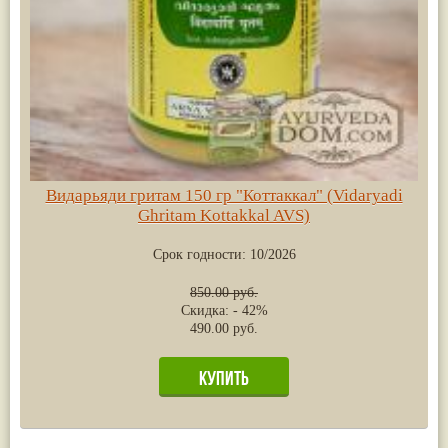
Видарьяди гритам 150 гр "Коттаккал" (Vidaryadi
Ghritam Kottakkal AVS)
Срок годности:
10/2026
850.00 руб.
Скидка: - 42%
490.00 руб.