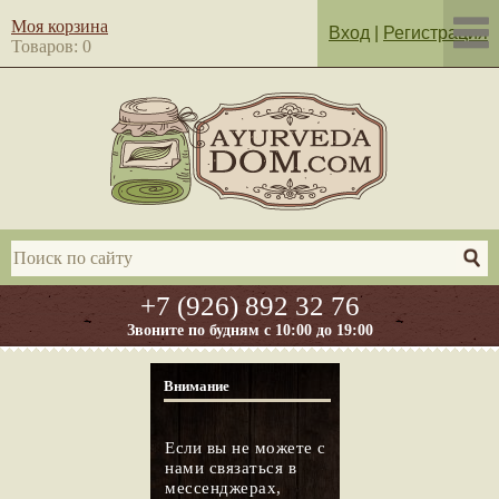
Моя корзина
Вход
|
Регистрация
Товаров: 0
+7 (926) 892 32 76
Звоните по будням с 10:00 до 19:00
Внимание
Если вы не можете с
нами связаться в
мессенджерах,