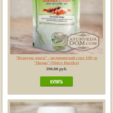
"Куркума лонга" - медицинский сорт 100 гр
"Нидко" (Nidco Haridra)
390.00 руб.