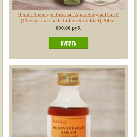
Черия Лакшади Тайлам "Арья Вайдья Шала"
(Cheriya Lakshadi Tailam Kottakkal) 200мл
600.00 руб.