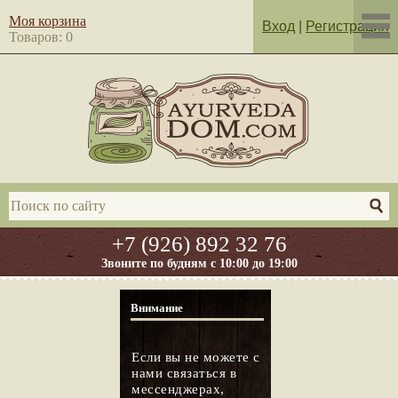
Моя корзина
Вход
|
Регистрация
Товаров: 0
+7 (926) 892 32 76
Звоните по будням с 10:00 до 19:00
Внимание
Если вы не можете с
нами связаться в
мессенджерах,