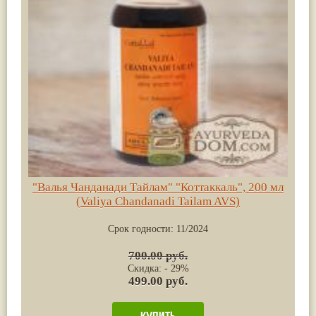
"Валья Чанданади Тайлам" "Коттаккаль", 200 мл
(Valiya Chandanadi Tailam AVS)
Срок годности:
11/2024
700.00 руб.
Скидка: - 29%
499.00 руб.