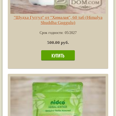
"Шудха Гуггул" от "Хималая", 60 таб (Himalya
Shuddha Guggulu)
Срок годности:
05/2027
500.00 руб.