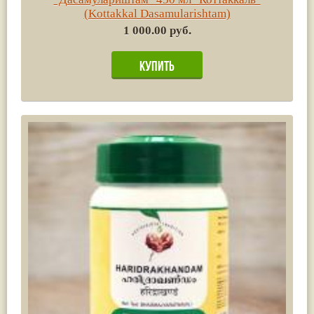
(Kottakkal Dasamularishtam)
1 000.00 руб.