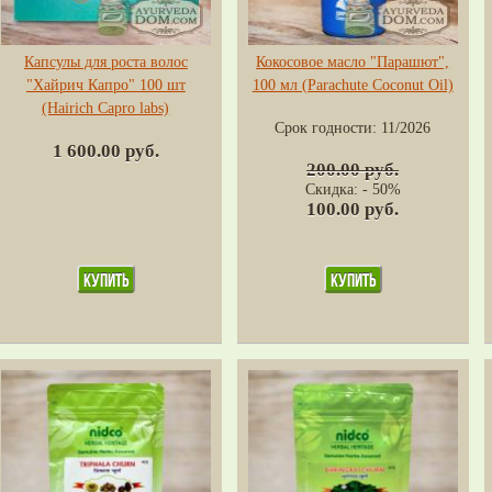
Капсулы для роста волос
Кокосовое масло "Парашют",
"Хайрич Капро" 100 шт
100 мл (Parachute Coconut Oil)
(Hairich Capro labs)
Срок годности:
11/2026
1 600.00 руб.
200.00 руб.
Скидка: - 50%
100.00 руб.