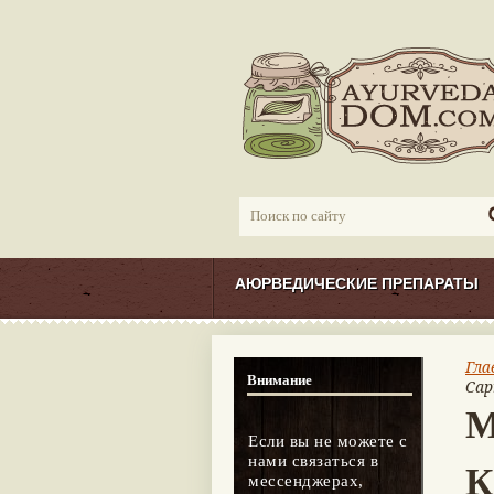
АЮРВЕДИЧЕСКИЕ ПРЕПАРАТЫ
Гла
Внимание
Cap
М
Если вы не можете с
нами связаться в
К
мессенджерах,