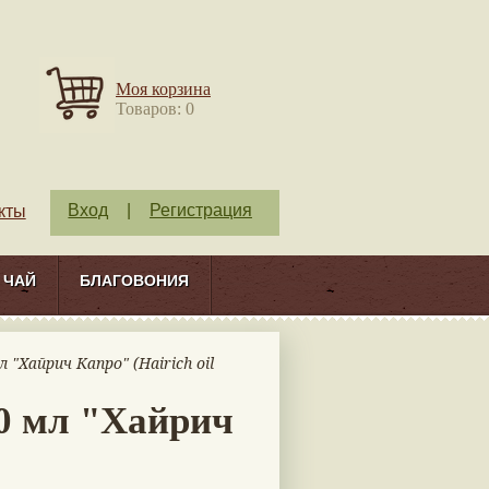
Моя корзина
Товаров: 0
Вход
|
Регистрация
кты
ЧАЙ
БЛАГОВОНИЯ
 "Хайрич Капро" (Hairich oil
00 мл "Хайрич