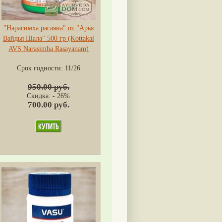
"Нарасимха расаяна" от "Арья
Вайдья Шала" 500 гр (Kottakal
AVS Narasimha Rasayanam)
Срок годности:
11/26
950.00 руб.
Скидка: - 26%
700.00 руб.