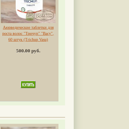
Аюрведические таблетки для
роста волос "Тричуп" "Васу",
60 штук (Trichup Vasu)
500.00 руб.