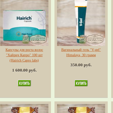
Капсулы для роста волос
Вагинальный гель "V-gel"
"Хайрич Капро" 100 шт
Himalaya, 30 грамм
(Hairich Capro labs)
350.00 руб.
1 600.00 руб.