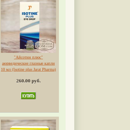
"Айсотин плюс"
аюрведические глазные капли
10 мл (Isotine plus Jarat Pharma)
260.00 руб.