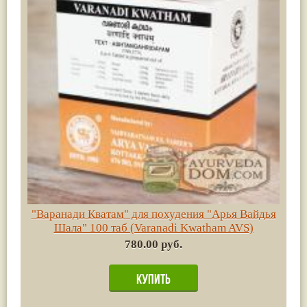
"Варанади Кватам" для похудения "Арья Вайдья
Шала" 100 таб (Varanadi Kwatham AVS)
780.00 руб.