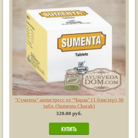
"Сумента" антистресс от "Чарак" (1 блистер) 30
табл, (Sumenta Charak)
320.00 руб.