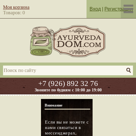
Моя корзина
Вход
|
Регистрация
Товаров: 0
+7 (926) 892 32 76
Звоните по будням с 10:00 до 19:00
Внимание
Если вы не можете с
нами связаться в
мессенджерах,