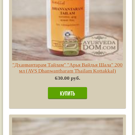
"Дханвантарам Тайлам" "Арья Вайдья Шала" 200
мл (AVS Dhanwantharam Thailam Kottakkal)
630.00 руб.