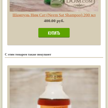
Шампунь Ним Сат (Neem Sat Shampoo) 200 мл
400.00 руб.
С этим товаром также покупают