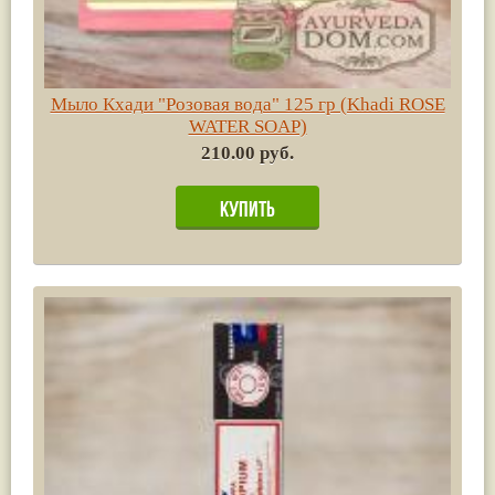
Мыло Кхади "Розовая вода" 125 гр (Khadi ROSE
WATER SOAP)
210.00 руб.