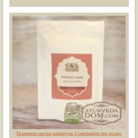
Травяная маска-шампунь Совершенство волос