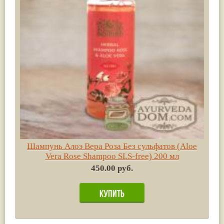
Шампунь Алоэ Вера Роза Без сульфатов (Aloe
Vera Rose Shampoo SLS-free) 200 мл
450.00 руб.