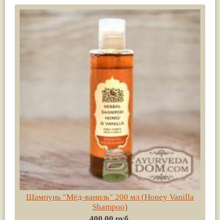
Шампунь "Мёд-ваниль" 200 мл (Honey Vanilla
Shampoo)
400.00 руб.