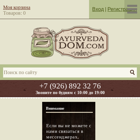
Моя корзина
Вход
|
Регистрация
Товаров: 0
+7 (926) 892 32 76
Звоните по будням с 10:00 до 19:00
Внимание
Если вы не можете с
нами связаться в
мессенджерах,