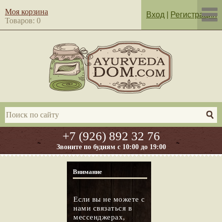
Моя корзина
Вход
|
Регистрация
Товаров: 0
+7 (926) 892 32 76
Звоните по будням с 10:00 до 19:00
Внимание
Если вы не можете с
нами связаться в
мессенджерах,