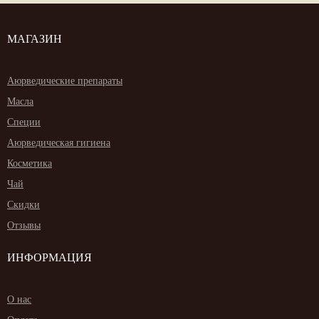
МАГАЗИН
Аюрведические препараты
Масла
Специи
Аюрведическая гигиена
Косметика
Чай
Скидки
Отзывы
ИНФОРМАЦИЯ
О нас