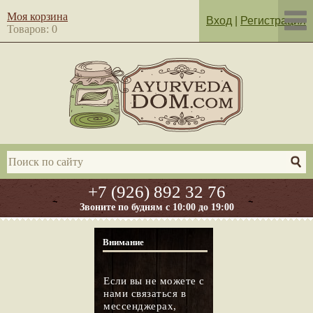
Моя корзина
Вход
|
Регистрация
Товаров: 0
+7 (926) 892 32 76
Звоните по будням с 10:00 до 19:00
Внимание
Если вы не можете с
нами связаться в
мессенджерах,