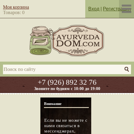
Моя корзина
Вход
|
Регистрация
Товаров: 0
+7 (926) 892 32 76
Звоните по будням с 10:00 до 19:00
Внимание
Если вы не можете с
нами связаться в
мессенджерах,