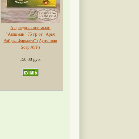
Аюрведическое мыло
"Аюшман" 75 гр от "Арья
Вайдья Фармаси" (Ayushman
Soap AVP)
150.00 руб.