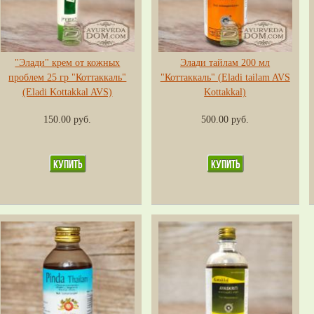
"Элади" крем от кожных
Элади тайлам 200 мл
проблем 25 гр "Коттаккаль"
"Коттаккаль" (Eladi tailam AVS
(Eladi Kottakkal AVS)
Kottakkal)
150.00 руб.
500.00 руб.