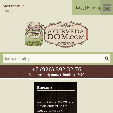
Моя корзина
Вход
|
Регистрация
Товаров: 0
+7 (926) 892 32 76
Звоните по будням с 10:00 до 19:00
Внимание
Если вы не можете с
нами связаться в
мессенджерах,