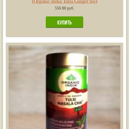
(Organic India Tulsi Ginger tea)
550.00 руб.