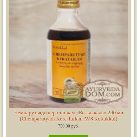
Чемпарутьяди кера таилам «Коттаккаль» 200 мл
(Chemparutyadi Kera Tailam AVS Kottakkal)
750.00 руб.