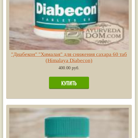
"Диабекон" "Хималая" для снижения сахара 60 таб
(Himalaya Diabecon)
400.00 руб.