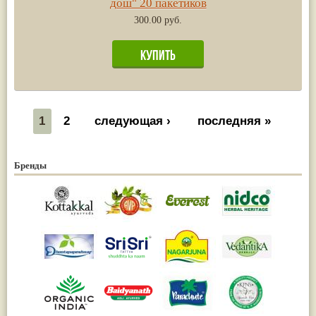
дош" 20 пакетиков
300.00 руб.
1
2
следующая ›
последняя »
Бренды