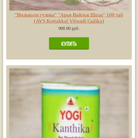
"Вильвади гулика" "Арья Вайдья Шала" 100 таб
(AVS Kottakkal Vilwadi Gulika)
900.00 руб.