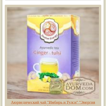
Аюрведический чай "Имбирь и Тулси" "Энергия