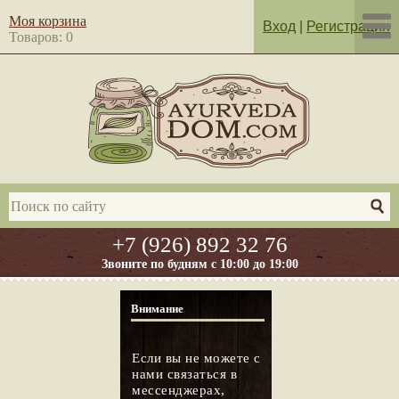
Моя корзина
Вход
|
Регистрация
Товаров: 0
+7 (926) 892 32 76
Звоните по будням с 10:00 до 19:00
Внимание
Если вы не можете с
нами связаться в
мессенджерах,