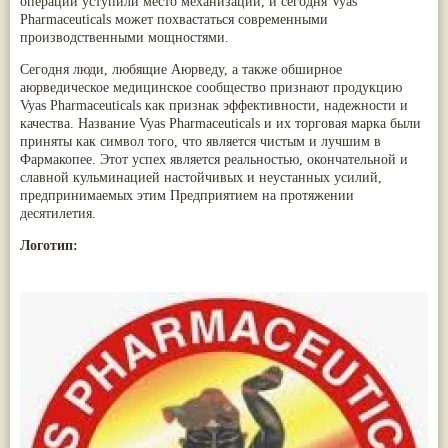
операции уступили место механизации, и сегодня Vyas
Nirdosh
(3)
Арджуна
(19)
Pharmaceuticals может похвастаться современными
Агастья расаяна
(3)
Касмарья
(19)
производственными мощностями.
Ашта чурна
(3)
Кориандр
(19)
Аштаваргам
(3)
Туласи
(18)
Сегодня люди, любящие Аюрведу, а также обширное
Брами вати с золотом
(3)
Барбарис индийский
(17)
аюрведическое медицинское сообщество признают продукцию
Брахма расаяна
(3)
Зира
(17)
Vyas Pharmaceuticals как признак эффективности, надежности и
Брихатьяди
(3)
Крапива индийская
(17)
качества. Название Vyas Pharmaceuticals и их торговая марка были
Видарьяди
(3)
Патола
(17)
приняты как символ того, что является чистым и лучшим в
Гуггул
(3)
Холарена - Кутаджа
(17)
Фармакопее. Этот успех является реальностью, окончательной и
Дханвантарам 101
(3)
Шионака
(17)
славной кульминацией настойчивых и неустанных усилий,
Дханвантарам тайлам
(3)
Аджван/Ажгон
(16)
предпринимаемых этим Предприятием на протяжении
Кайлаш дживан
(3)
Акация катеху
(16)
десятилетия.
Кальянака гритам
(3)
Кальций
(16)
Кримикутхар рас
(3)
Логотип:
Укроп пахучий
(16)
Кунжутное масло
(3)
Дашамула
(15)
Кутаджа
(3)
Лодхра
(14)
Кширабала
(3)
Моринга
(14)
Лив 52
(3)
Перец кубеба
(14)
more...
Сахарный тростник
(14)
Бхунимба/Андрографис метельчатый
(13)
Гвоздика
(13)
Кассия трубчатая
(13)
Мезуя железная
(13)
Мускатный орех
(13)
Пажитник
(13)