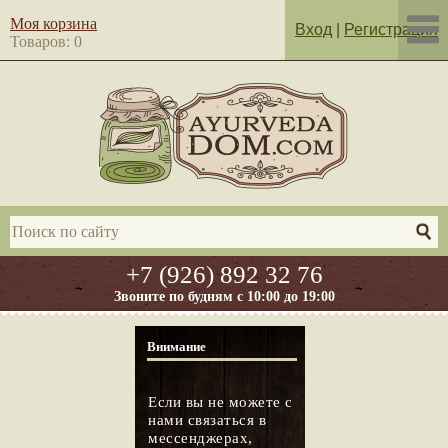
Моя корзина
Вход
|
Регистрация
Товаров: 0
+7 (926) 892 32 76
Звоните по будням с 10:00 до 19:00
Внимание
Если вы не можете с
нами связаться в
мессенджерах,