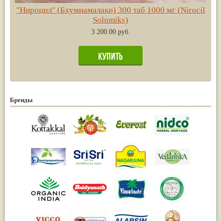
"Нироцил" (Бхумиамалаки) 300 таб 1000 мг (Nirocil
Solumiks)
3 200.00 руб.
Бренды