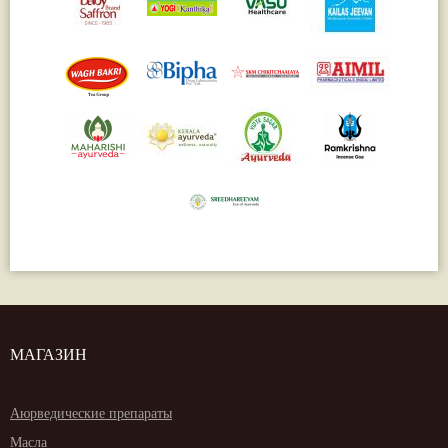
МАГАЗИН
Аюрведические препараты
Масла